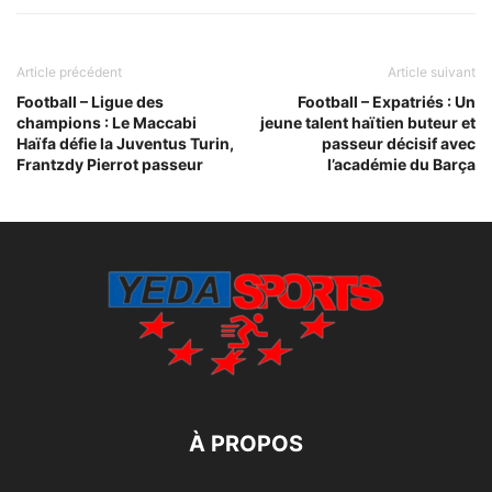
Article précédent
Article suivant
Football – Ligue des
Football – Expatriés : Un
champions : Le Maccabi
jeune talent haïtien buteur et
Haïfa défie la Juventus Turin,
passeur décisif avec
Frantzdy Pierrot passeur
l’académie du Barça
À PROPOS