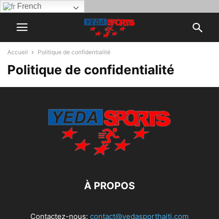
French
Accueil
Politique de confidentialité
Politique de confidentialité
À PROPOS
Contactez-nous:
contact@yedasporthaiti.com