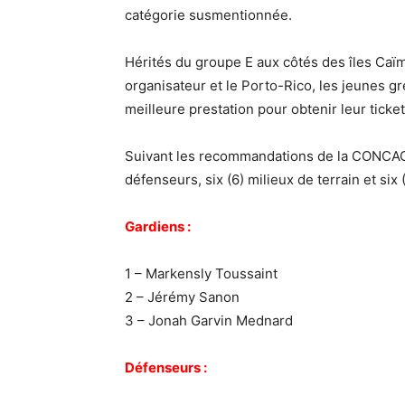
catégorie susmentionnée.
Hérités du groupe E aux côtés des îles Caï
organisateur et le Porto-Rico, les jeunes gre
meilleure prestation pour obtenir leur ticke
Suivant les recommandations de la CONCACAF,
défenseurs, six (6) milieux de terrain et six 
Gardiens :
1 – Markensly Toussaint
2 – Jérémy Sanon
3 – Jonah Garvin Mednard
Défenseurs :