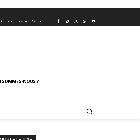
té
Plan du site
Contact
I SOMMES-NOUS ?
MOST POPULAR