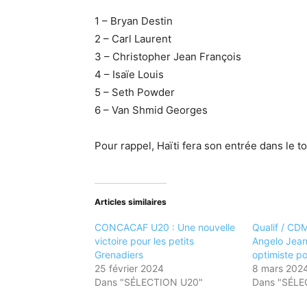
1 – Bryan Destin
2 – Carl Laurent
3 – Christopher Jean François
4 – Isaïe Louis
5 – Seth Powder
6 – Van Shmid Georges
Pour rappel, Haïti fera son entrée dans le t
Articles similaires
CONCACAF U20 : Une nouvelle
Qualif / CD
victoire pour les petits
Angelo Jean
Grenadiers
optimiste po
25 février 2024
8 mars 202
Dans "SÉLECTION U20"
Dans "SÉLE