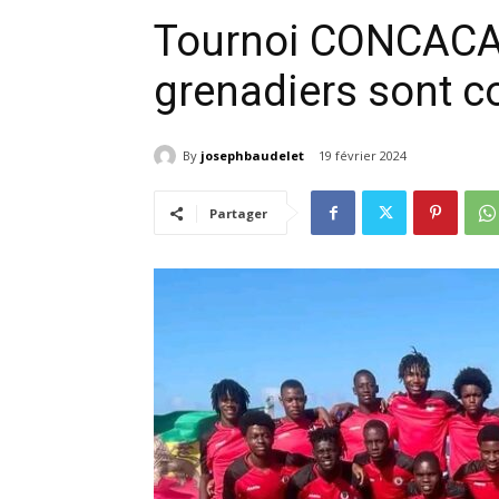
Tournoi CONCACAF
grenadiers sont 
By
josephbaudelet
19 février 2024
Partager