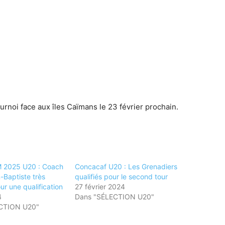
ournoi face aux îles Caïmans le 23 février prochain.
M 2025 U20 : Coach
Concacaf U20 : Les Grenadiers
-Baptiste très
qualifiés pour le second tour
ur une qualification
27 février 2024
4
Dans "SÉLECTION U20"
CTION U20"