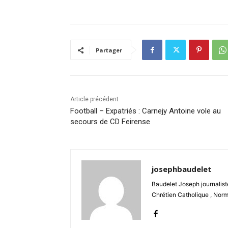
Partager
Article précédent
Football – Expatriés : Carnejy Antoine vole au
secours de CD Feirense
josephbaudelet
Baudelet Joseph journaliste
Chrétien Catholique , Norm