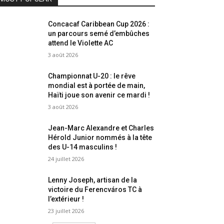
Concacaf Caribbean Cup 2026 :
un parcours semé d’embûches
attend le Violette AC
3 août 2026
Championnat U-20 : le rêve
mondial est à portée de main,
Haïti joue son avenir ce mardi !
3 août 2026
Jean-Marc Alexandre et Charles
Hérold Junior nommés à la tête
des U-14 masculins !
24 juillet 2026
Lenny Joseph, artisan de la
victoire du Ferencváros TC à
l’extérieur !
23 juillet 2026