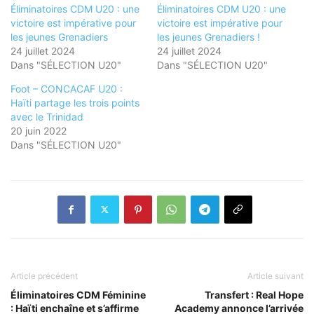
Éliminatoires CDM U20 : une
Éliminatoires CDM U20 : une
victoire est impérative pour
victoire est impérative pour
les jeunes Grenadiers
les jeunes Grenadiers !
24 juillet 2024
24 juillet 2024
Dans "SÉLECTION U20"
Dans "SÉLECTION U20"
Foot – CONCACAF U20 :
Haïti partage les trois points
avec le Trinidad
20 juin 2022
Dans "SÉLECTION U20"
Article précédent
Article suivant
Éliminatoires CDM Féminine
Transfert : Real Hope
: Haïti enchaîne et s’affirme
Academy annonce l’arrivée