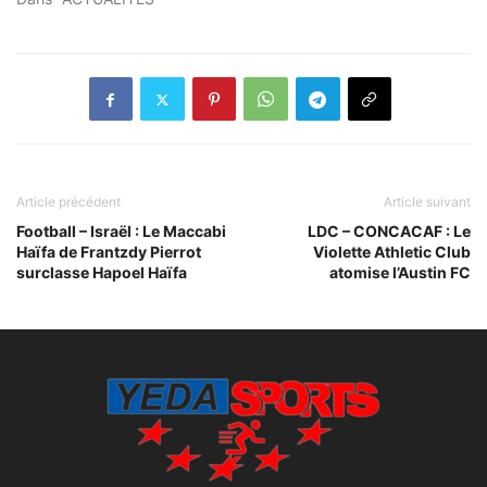
Article précédent
Article suivant
Football – Israël : Le Maccabi
LDC – CONCACAF : Le
Haïfa de Frantzdy Pierrot
Violette Athletic Club
surclasse Hapoel Haïfa
atomise l’Austin FC