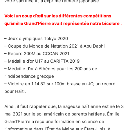
votre sacrifice « , a exprimé l’athlète japonaise.
Voici un coup d’œil sur les différentes compétitions
qu’Émilie Grand’Pierre avait représentée notre bicolore :
– Jeux olympiques Tokyo 2020
– Coupe du Monde de Natation 2021 à Abu Dabhi
– Record 200M au CCCAN 2021
– Médaille d’or U17 au CARIFTA 2019
– Médaille d’or à Athènes pour les 200 ans de
l’indépendance grecque
– Victoire en 1:14.82 sur 100m brasse au JO, un record
pour Haïti.
Ainsi, il faut rappeler que, la nageuse haïtienne est né le 3
mai 2021 sur le sol américain de parents haïtiens. Émilie
Grand’Pierre a reçu une formation en science de
l’informatique dans l’État de Maine aux États-Unis, à