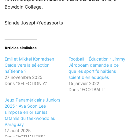
Bowdoin College.
Slande Joseph/Yedasports
Articles similaires
Emil et Mikkel Konradsen
Football – Éducation : Jimmy
Ceïde vers la sélection
Jéroboam demande à ce
haïtienne ?
que les sportifs haïtiens
27 novembre 2025
soient bien éduqués
Dans "SELECTION A"
15 janvier 2022
Dans "FOOTBALL"
Jeux Panaméricains Juniors
2025 : Ava Soon Lee
s’impose en or sur les
tatamis du taekwondo au
Paraguay
17 août 2025
Dans "ACTUALITES"