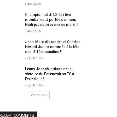
3 août 2026
Championnat U-20 : le rêve
mondial est à portée de main,
Haïti joue son avenir ce mardi !
3 août 2026
Jean-Marc Alexandre et Charles
Hérold Junior nommés à la tête
des U-14 masculins !
24 juillet 2026
Lenny Joseph, artisan de la
victoire du Ferencváros TC à
l’extérieur !
23 juillet 2026
Voir plus
RECENT COMMENTS