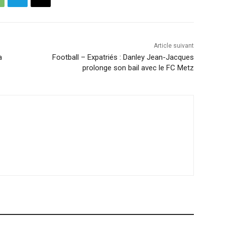
Article suivant
a
Football – Expatriés : Danley Jean-Jacques
prolonge son bail avec le FC Metz