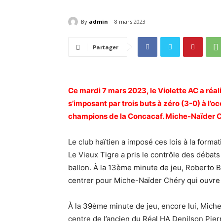
By
admin
8 mars 2023
Partager
Ce mardi 7 mars 2023, le Violette AC a réa
s’imposant par trois buts à zéro (3-0) à l’o
champions de la Concacaf. Miche-Naïder Ch
Le club haïtien a imposé ces lois à la forma
Le Vieux Tigre a pris le contrôle des déba
ballon. À la 13ème minute de jeu, Roberto 
centrer pour Miche-Naïder Chéry qui ouvre l
À la 39ème minute de jeu, encore lui, Miche
centre de l’ancien du Réal HA Denilson Pier