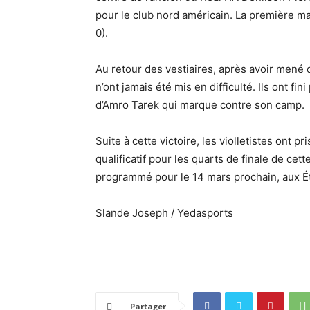
pour le club nord américain. La première ma
0).
Au retour des vestiaires, après avoir mené 
n’ont jamais été mis en difficulté. Ils ont fi
d’Amro Tarek qui marque contre son camp.
Suite à cette victoire, les violletistes ont p
qualificatif pour les quarts de finale de ce
programmé pour le 14 mars prochain, aux É
Slande Joseph / Yedasports
Partager