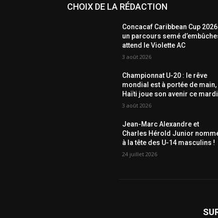
CHOIX DE LA RÉDACTION
Concacaf Caribbean Cup 2026 
un parcours semé d’embûche
attend le Violette AC
3 août 2026
Championnat U-20 : le rêve
mondial est à portée de main,
Haïti joue son avenir ce mardi
3 août 2026
Jean-Marc Alexandre et
Charles Hérold Junior nomm
à la tête des U-14 masculins !
24 juillet 2026
SU