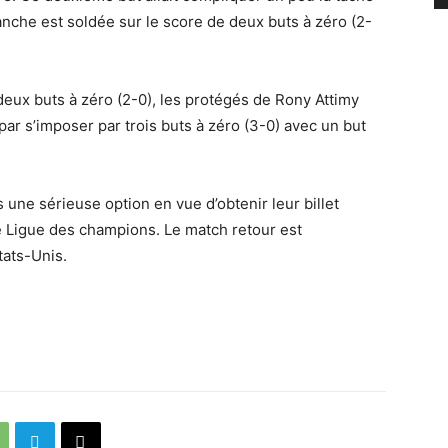
nche est soldée sur le score de deux buts à zéro (2-
deux buts à zéro (2-0), les protégés de Rony Attimy
ni par s’imposer par trois buts à zéro (3-0) avec un but
ris une sérieuse option en vue d’obtenir leur billet
tte Ligue des champions. Le match retour est
tats-Unis.