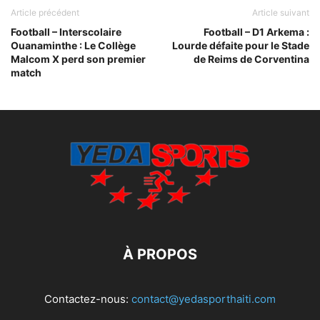
Article précédent
Article suivant
Football – Interscolaire
Football – D1 Arkema :
Ouanaminthe : Le Collège
Lourde défaite pour le Stade
Malcom X perd son premier
de Reims de Corventina
match
À PROPOS
Contactez-nous:
contact@yedasporthaiti.com