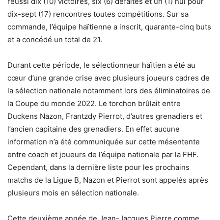
réussi dix (10) victoires, six (6) défaites et un (1) nul pour
dix-sept (17) rencontres toutes compétitions. Sur sa
commande, l’équipe haïtienne a inscrit, quarante-cinq buts
et a concédé un total de 21.
Durant cette période, le sélectionneur haïtien a été au
cœur d’une grande crise avec plusieurs joueurs cadres de
la sélection nationale notamment lors des éliminatoires de
la Coupe du monde 2022. Le torchon brûlait entre
Duckens Nazon, Frantzdy Pierrot, d’autres grenadiers et
l’ancien capitaine des grenadiers. En effet aucune
information n’a été communiquée sur cette mésentente
entre coach et joueurs de l’équipe nationale par la FHF.
Cependant, dans la dernière liste pour les prochains
matchs de la Ligue B, Nazon et Pierrot sont appelés après
plusieurs mois en sélection nationale.
Cette deuxième année de Jean-Jacques Pierre comme