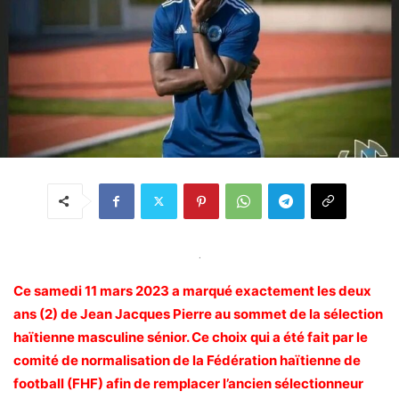
.
Ce samedi 11 mars 2023 a marqué exactement les deux
ans (2) de Jean Jacques Pierre au sommet de la sélection
haïtienne masculine sénior. Ce choix qui a été fait par le
comité de normalisation de la Fédération haïtienne de
football (FHF) afin de remplacer l’ancien sélectionneur