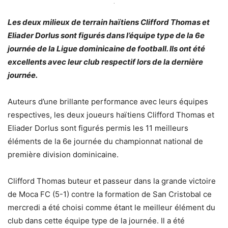
.
Les deux milieux de terrain haïtiens Clifford Thomas et
Eliader Dorlus sont figurés dans l’équipe type de la 6e
journée de la Ligue dominicaine de football. Ils ont été
excellents avec leur club respectif lors de la dernière
journée.
Auteurs d’une brillante performance avec leurs équipes
respectives, les deux joueurs haïtiens Clifford Thomas et
Eliader Dorlus sont figurés permis les 11 meilleurs
éléments de la 6e journée du championnat national de
première division dominicaine.
Clifford Thomas buteur et passeur dans la grande victoire
de Moca FC (5-1) contre la formation de San Cristobal ce
mercredi a été choisi comme étant le meilleur élément du
club dans cette équipe type de la journée. Il a été