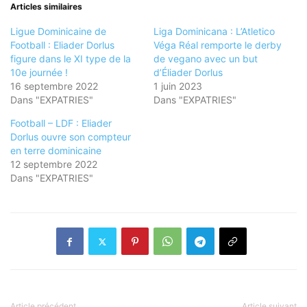
Articles similaires
Ligue Dominicaine de
Liga Dominicana : L’Atletico
Football : Eliader Dorlus
Véga Réal remporte le derby
figure dans le XI type de la
de vegano avec un but
10e journée !
d’Éliader Dorlus
16 septembre 2022
1 juin 2023
Dans "EXPATRIES"
Dans "EXPATRIES"
Football – LDF : Eliader
Dorlus ouvre son compteur
en terre dominicaine
12 septembre 2022
Dans "EXPATRIES"
Article précédent
Article suivant