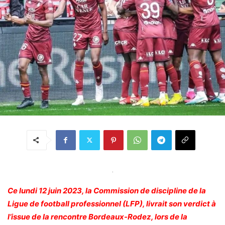
.
Ce lundi 12 juin 2023, la Commission de discipline de la
Ligue de football professionnel (LFP), livrait son verdict à
l’issue de la rencontre Bordeaux-Rodez, lors de la