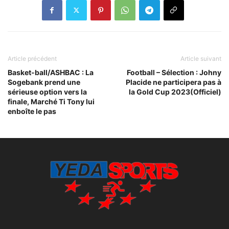
Article précédent
Article suivant
Basket-ball/ASHBAC : La
Football – Sélection : Johny
Sogebank prend une
Placide ne participera pas à
sérieuse option vers la
la Gold Cup 2023(Officiel)
finale, Marché Ti Tony lui
enboîte le pas