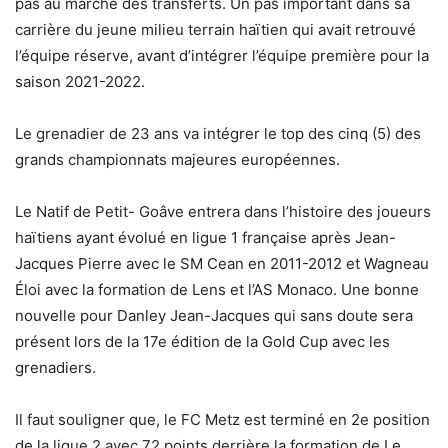
pas au marché des transferts. Un pas important dans sa
carrière du jeune milieu terrain haïtien qui avait retrouvé
l’équipe réserve, avant d’intégrer l’équipe première pour la
saison 2021-2022.
Le grenadier de 23 ans va intégrer le top des cinq (5) des
grands championnats majeures européennes.
Le Natif de Petit- Goâve entrera dans l’histoire des joueurs
haïtiens ayant évolué en ligue 1 française après Jean-
Jacques Pierre avec le SM Cean en 2011-2012 et Wagneau
Éloi avec la formation de Lens et l’AS Monaco. Une bonne
nouvelle pour Danley Jean-Jacques qui sans doute sera
présent lors de la 17e édition de la Gold Cup avec les
grenadiers.
Il faut souligner que, le FC Metz est terminé en 2e position
de la ligue 2 avec 72 points derrière la formation de Le