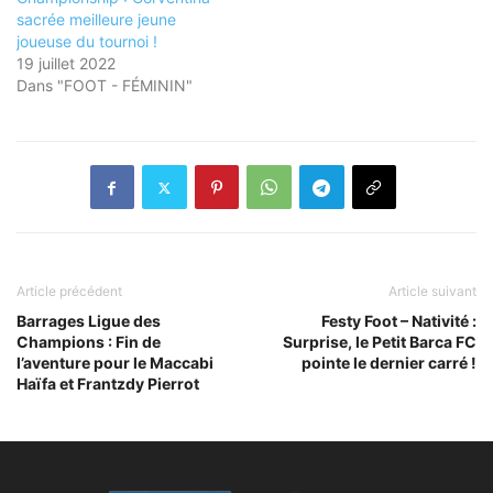
sacrée meilleure jeune
joueuse du tournoi !
19 juillet 2022
Dans "FOOT - FÉMININ"
Article précédent
Article suivant
Barrages Ligue des
Festy Foot – Nativité :
Champions : Fin de
Surprise, le Petit Barca FC
l’aventure pour le Maccabi
pointe le dernier carré !
Haïfa et Frantzdy Pierrot