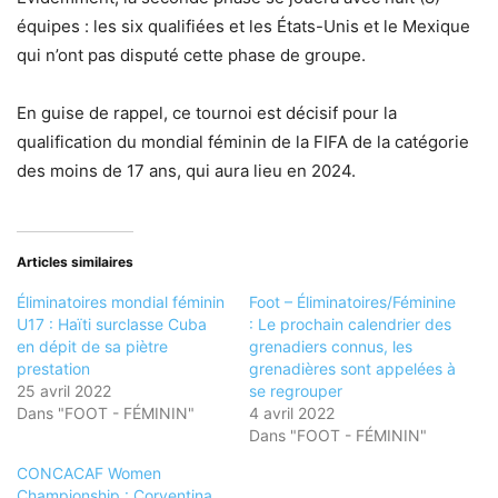
équipes : les six qualifiées et les États-Unis et le Mexique
qui n’ont pas disputé cette phase de groupe.
En guise de rappel, ce tournoi est décisif pour la
qualification du mondial féminin de la FIFA de la catégorie
des moins de 17 ans, qui aura lieu en 2024.
Articles similaires
Éliminatoires mondial féminin
Foot – Éliminatoires/Féminine
U17 : Haïti surclasse Cuba
: Le prochain calendrier des
en dépit de sa piètre
grenadiers connus, les
prestation
grenadières sont appelées à
25 avril 2022
se regrouper
Dans "FOOT - FÉMININ"
4 avril 2022
Dans "FOOT - FÉMININ"
CONCACAF Women
Championship : Corventina