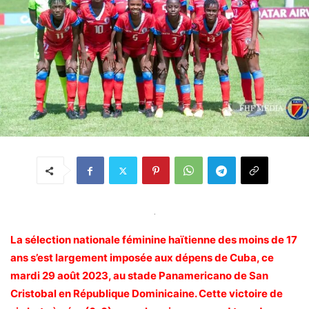
.
La sélection nationale féminine haïtienne des moins de 17
ans s’est largement imposée aux dépens de Cuba, ce
mardi 29 août 2023, au stade Panamericano de San
Cristobal en République Dominicaine. Cette victoire de