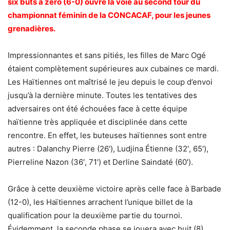
six buts à zéro (6-0) ouvre la voie au second tour du
championnat féminin de la CONCACAF, pour les jeunes
grenadières.
Impressionnantes et sans pitiés, les filles de Marc Ogé
étaient complètement supérieures aux cubaines ce mardi.
Les Haïtiennes ont maîtrisé le jeu depuis le coup d’envoi
jusqu’à la dernière minute. Toutes les tentatives des
adversaires ont été échouées face à cette équipe
haïtienne très appliquée et disciplinée dans cette
rencontre. En effet, les buteuses haïtiennes sont entre
autres : Dalanchy Pierre (26′), Ludjina Étienne (32′, 65′),
Pierreline Nazon (36′, 71′) et Derline Saindaté (60′).
Grâce à cette deuxième victoire après celle face à Barbade
(12-0), les Haïtiennes arrachent l’unique billet de la
qualification pour la deuxième partie du tournoi.
Évidemment, la seconde phase se jouera avec huit (8)