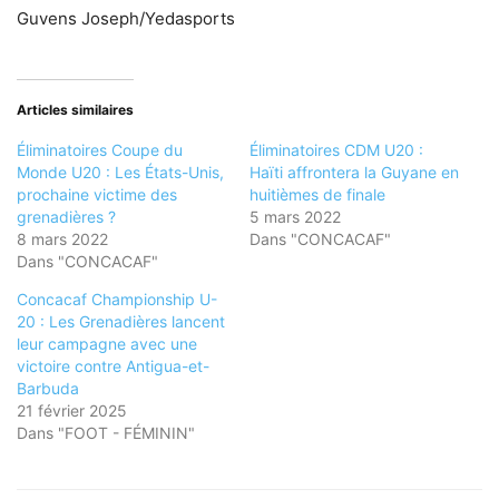
Guvens Joseph/Yedasports
Articles similaires
Éliminatoires Coupe du
Éliminatoires CDM U20 :
Monde U20 : Les États-Unis,
Haïti affrontera la Guyane en
prochaine victime des
huitièmes de finale
grenadières ?
5 mars 2022
8 mars 2022
Dans "CONCACAF"
Dans "CONCACAF"
Concacaf Championship U-
20 : Les Grenadières lancent
leur campagne avec une
victoire contre Antigua-et-
Barbuda
21 février 2025
Dans "FOOT - FÉMININ"