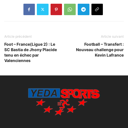
Article précédent
Article suivant
Foot – France(Ligue 2) : Le
Football – Transfert :
SC Bastia de Jhony Placide
Nouveau challenge pour
tenu en échec par
Kevin Lafrance
Valenciennes