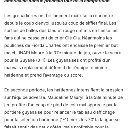
américaine dans le prochain tour de la compétition.
Les grenadières ont brillamment maîtrisé la rencontre
depuis le coup d’envoi jusqu’au coup de sifflet final. Les
sorties de balles des bleu et rouge ont mis en liesse les
fans qui ne cessaient de crier Olé Ola. Néanmoins les
pouliches de Fiorda Charles ont encaissé le premier but
match. INARI Moore à la 37e minute de jeu, ouvre le score
pour la Guyane (0-1). Les guyanaises ont profité d’un
mauvais replacement défensif de l’équipe féminine
haïtienne et prend l’avantage du score.
En seconde période, les haïtiennes intensifient la pression
sur l’équipe adverse. Maudeline Mauryl, à la 58e minute de
jeu profite d’un coup de pied de coin mal apprécié par la
portière guyanaise pour relancer le tableau d’affichage
pour la sélection haïtienne (1-1). Vers les 70′ la fatigue se
faisait sentir des deux côtés, mais profitable pour la