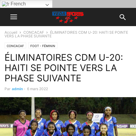
French
Accueil
CONCACAF
ÉLIMINATOIRES CDM U-20: HAITI SE POINTE
VERS LA PHASE SUIVANTE
CONCACAF
FOOT - FÉMININ
ÉLIMINATOIRES CDM U-20:
HAITI SE POINTE VERS LA
PHASE SUIVANTE
Par
admin
-
6 mars 2022