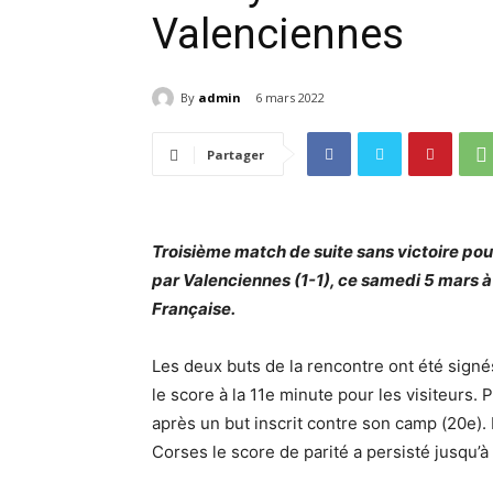
Valenciennes
By
admin
6 mars 2022
Partager
Troisième match de suite sans victoire pou
par Valenciennes (1-1), ce samedi 5 mars à D
Française.
Les deux buts de la rencontre ont été sign
le score à la 11e minute pour les visiteurs. 
après un but inscrit contre son camp (20e).
Corses le score de parité a persisté jusqu’à 