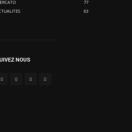
ERCATO
77
CTUALITES
63
UIVEZ NOUS