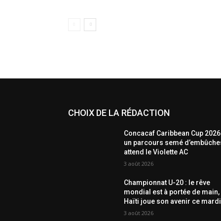
CHOIX DE LA RÉDACTION
Concacaf Caribbean Cup 2026 
un parcours semé d’embûche
attend le Violette AC
3 août 2026
Championnat U-20 : le rêve
mondial est à portée de main,
Haïti joue son avenir ce mardi
3 août 2026