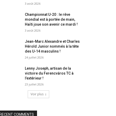
3 août 2026
Championnat U-20 : le rêve
mondial est à portée de main,
Haïti joue son avenir ce mardi !
3 août 2026
Jean-Marc Alexandre et Charles
Hérold Junior nommés à la tête
des U-14 masculins !
24 juillet 2026
Lenny Joseph, artisan de la
victoire du Ferencváros TC à
l’extérieur !
23 juillet 2026
Voir plus
RECENT COMMENTS