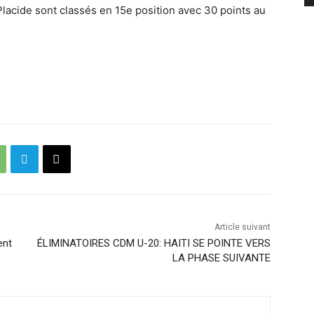
lacide sont classés en 15e position avec 30 points au
Article suivant
ent
ÉLIMINATOIRES CDM U-20: HAITI SE POINTE VERS
LA PHASE SUIVANTE