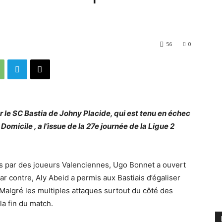
56
0
r le SC Bastia de Johny Placide, qui est tenu en échec
omicile , a l’issue de la 27e journée de la Ligue 2
és par des joueurs Valenciennes, Ugo Bonnet a ouvert
Par contre, Aly Abeid a permis aux Bastiais d’égaliser
 Malgré les multiples attaques surtout du côté des
la fin du match.