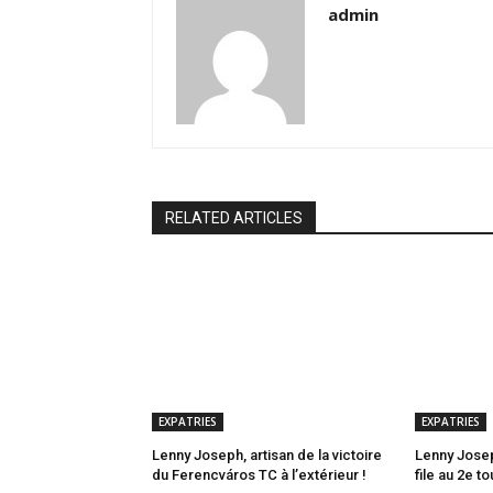
admin
RELATED ARTICLES
EXPATRIES
EXPATRIES
Lenny Joseph, artisan de la victoire
Lenny Josep
du Ferencváros TC à l’extérieur !
file au 2e t