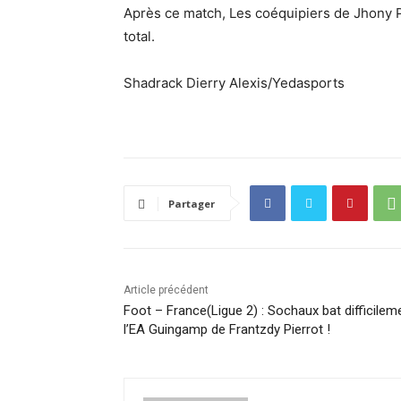
Après ce match, Les coéquipiers de Jhony P
total.
Shadrack Dierry Alexis/Yedasports
Partager
Article précédent
Foot – France(Ligue 2) : Sochaux bat difficilem
l’EA Guingamp de Frantzdy Pierrot !