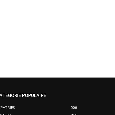
ATÉGORIE POPULAIRE
XPATRIES
506