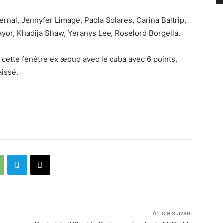
rnal, Jennyfer Limage, Paola Solares, Carina Baltrip,
yor, Khadija Shaw, Yeranys Lee, Roselord Borgella.
é cette fenêtre ex æquo avec le cuba avec 6 points,
aissé.
Article suivant