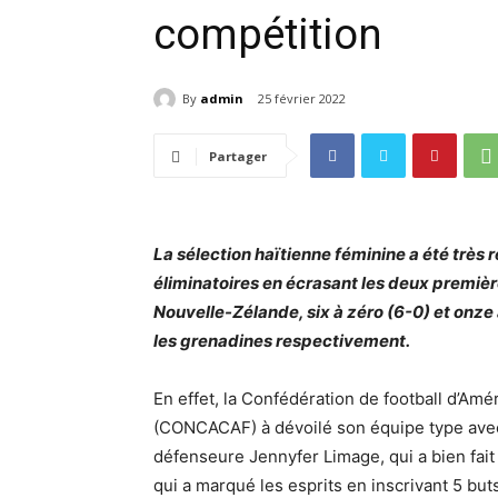
compétition
By
admin
25 février 2022
Partager
La sélection haïtienne féminine a été très
éliminatoires en écrasant les deux premièr
Nouvelle-Zélande, six à zéro (6-0) et onze 
les grenadines respectivement.
En effet, la Confédération de football d’Am
(CONCACAF) à dévoilé son équipe type avec d
défenseure Jennyfer Limage, qui a bien fait
qui a marqué les esprits en inscrivant 5 bu