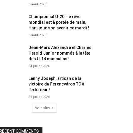
3 août 2026
Championnat U-20 : le rêve
mondial est à portée de main,
Haïti joue son avenir ce mardi !
3 août 2026
Jean-Marc Alexandre et Charles
Hérold Junior nommés à la tête
des U-14 masculins !
24 juillet 2026
Lenny Joseph, artisan de la
victoire du Ferencváros TC à
l’extérieur !
23 juillet 2026
Voir plus
RECENT COMMENTS