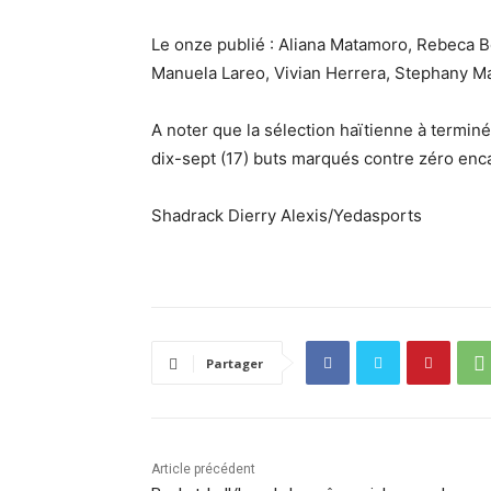
Le onze publié : Aliana Matamoro, Rebeca Be
Manuela Lareo, Vivian Herrera, Stephany Ma
A noter que la sélection haïtienne à termin
dix-sept (17) buts marqués contre zéro enc
Shadrack Dierry Alexis/Yedasports
Partager
Article précédent