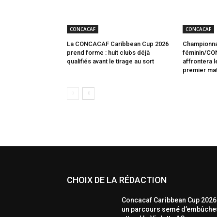
CONCACAF
CONCACAF
La CONCACAF Caribbean Cup 2026
Championna
prend forme : huit clubs déjà
féminin/CON
qualifiés avant le tirage au sort
affrontera 
premier ma
CHOIX DE LA RÉDACTION
Concacaf Caribbean Cup 2026 
un parcours semé d’embûche