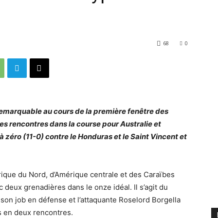
68
0
 remarquable au cours de la première fenêtre des
es rencontres dans la course pour Australie et
à zéro (11-0) contre le Honduras et le Saint Vincent et
érique du Nord, d’Amérique centrale et des Caraïbes
eux grenadières dans le onze idéal. Il s’agit du
 son job en défense et l’attaquante Roselord Borgella
ts en deux rencontres.