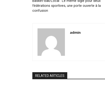
Basket-ball/Local : Le même sigle pour deux
fédérations sportives, une porte ouverte à la
confusion
admin
RELATED ARTICLES