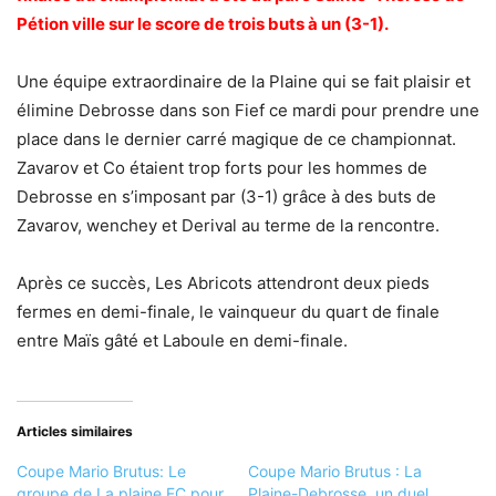
Pétion ville sur le score de trois buts à un (3-1).
Une équipe extraordinaire de la Plaine qui se fait plaisir et
élimine Debrosse dans son Fief ce mardi pour prendre une
place dans le dernier carré magique de ce championnat.
Zavarov et Co étaient trop forts pour les hommes de
Debrosse en s’imposant par (3-1) grâce à des buts de
Zavarov, wenchey et Derival au terme de la rencontre.
Après ce succès, Les Abricots attendront deux pieds
fermes en demi-finale, le vainqueur du quart de finale
entre Maïs gâté et Laboule en demi-finale.
Articles similaires
Coupe Mario Brutus: Le
Coupe Mario Brutus : La
groupe de La plaine FC pour
Plaine-Debrosse, un duel