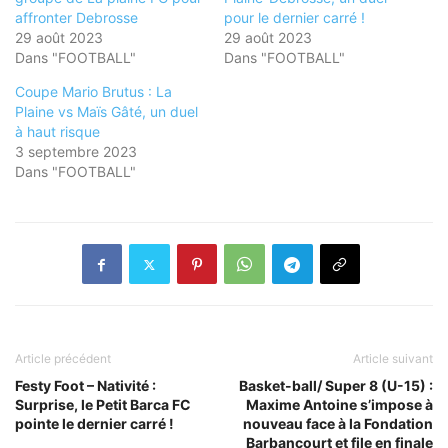
affronter Debrosse
pour le dernier carré !
29 août 2023
29 août 2023
Dans "FOOTBALL"
Dans "FOOTBALL"
Coupe Mario Brutus : La
Plaine vs Maïs Gâté, un duel
à haut risque
3 septembre 2023
Dans "FOOTBALL"
Article précédent
Article suivant
Festy Foot – Nativité :
Basket-ball/ Super 8 (U-15) :
Surprise, le Petit Barca FC
Maxime Antoine s’impose à
pointe le dernier carré !
nouveau face à la Fondation
Barbancourt et file en finale