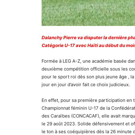
Dalanchy Pierre va disputer la dernière p
Catégorie U-17 avec Haïti au début du mois
Formée à LEG A-Z, une académie basée dans
deuxième compétition officielle sous les cou
pour le sport roi dès son plus jeune âge , 
jour en jour d’avoir fait ce choix judicieux.
En effet, pour sa première participation en 
Championnat féminin U-17 de la Confédérati
des Caraïbes (CONCACAF), elle avait marqué 
le 29 août 2023. Solide défensivement et o
le ton à ses coéquipières dès la 26 minute d