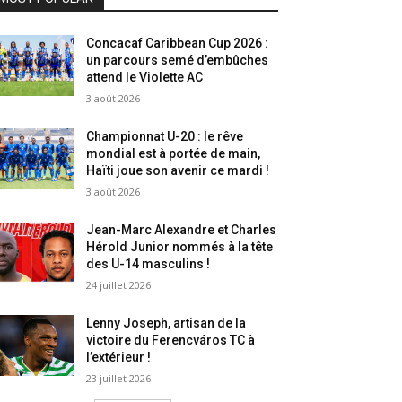
Concacaf Caribbean Cup 2026 :
un parcours semé d’embûches
attend le Violette AC
3 août 2026
Championnat U-20 : le rêve
mondial est à portée de main,
Haïti joue son avenir ce mardi !
3 août 2026
Jean-Marc Alexandre et Charles
Hérold Junior nommés à la tête
des U-14 masculins !
24 juillet 2026
Lenny Joseph, artisan de la
victoire du Ferencváros TC à
l’extérieur !
23 juillet 2026