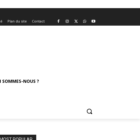
té
Plan du site
Contact
I SOMMES-NOUS ?
MOST POPULAR