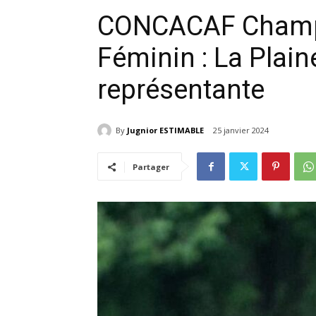
CONCACAF Champ
Féminin : La Plain
représentante
By
Jugnior ESTIMABLE
25 janvier 2024
Partager