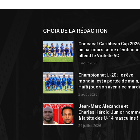
CHOIX DE LA RÉDACTION
Concacaf Caribbean Cup 2026 
un parcours semé d’embûche
attend le Violette AC
3 août 2026
Championnat U-20 : le rêve
mondial est à portée de main,
Haïti joue son avenir ce mardi
3 août 2026
Jean-Marc Alexandre et
Charles Hérold Junior nomm
à la tête des U-14 masculins !
24 juillet 2026