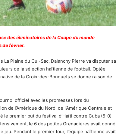
hase des éliminatoires de la Coupe du monde
 de février.
 La Plaine du Cul-Sac, Dalanchy Pierre va disputer sa
leurs de la sélection haïtienne de football. Optée
la native de la Croix-des-Bouquets se donne raison de
tournoi officiel avec les promesses lors du
on de l’Amérique du Nord, de l’Amérique Centrale et
le premier but du festival d’Haïti contre Cuba (6-0)
ffensivement, le 6 des petites Grenadières avait donné
e jeu. Pendant le premier tour, l’équipe haïtienne avait