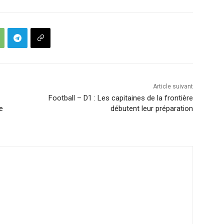
Article suivant
Football – D1 : Les capitaines de la frontière
e
débutent leur préparation