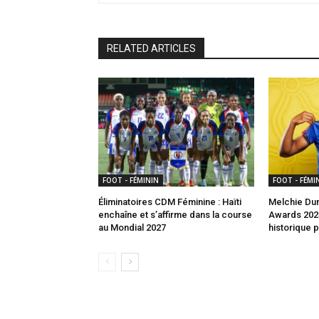
RELATED ARTICLES
FOOT - FÉMININ
FOOT - FÉMI
Éliminatoires CDM Féminine : Haïti
Melchie Du
enchaîne et s’affirme dans la course
Awards 2025
au Mondial 2027
historique p