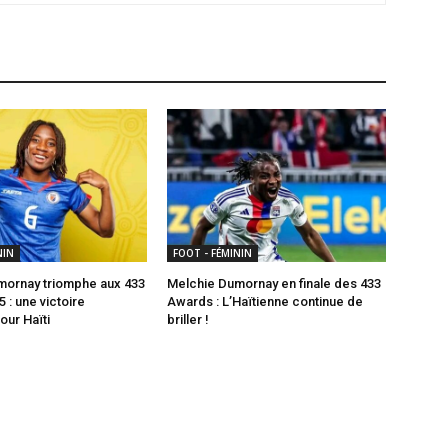
NIN
FOOT - FÉMININ
mornay triomphe aux 433
Melchie Dumornay en finale des 433
 : une victoire
Awards : L’Haïtienne continue de
our Haïti
briller !