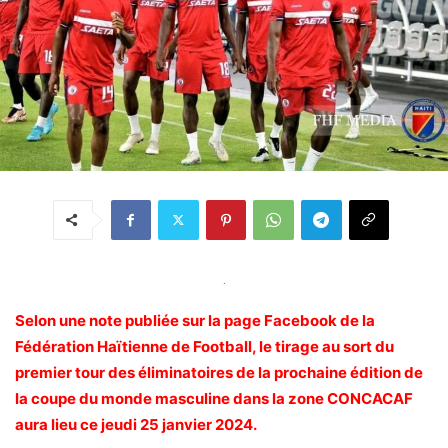
.
Selon une note publiée sur la page Facebook de la
Fédération Haïtienne de Football, le tirage au sort du
premier tour des éliminatoires de la prochaine édition de
la coupe du monde masculine dans la zone CONCACAF
aura lieu ce jeudi 25 janvier 2024.