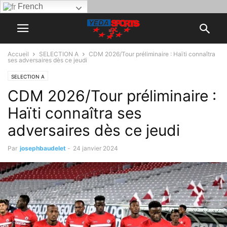
French
Accueil
SELECTION A
CDM 2026/Tour préliminaire : Haïti connaîtra
ses adversaires dès ce jeudi
SELECTION A
CDM 2026/Tour préliminaire :
Haïti connaîtra ses
adversaires dès ce jeudi
Par
josephbaudelet
-
24 janvier 2024