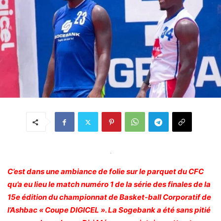
.
C’est dans une ambiance de folie sur le parquet du CFC
qu’a eu lieu le match numéro 1 de la série des finales de la
15e édition du championnat de Basket-ball Corporatif de
l’Ashbac « Coupe DIGICEL ». La Sogebank a été sans pitié