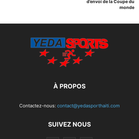
d’envoi de la Coupe du
monde
À PROPOS
Contactez-nous:
contact@yedasporthaiti.com
SUIVEZ NOUS