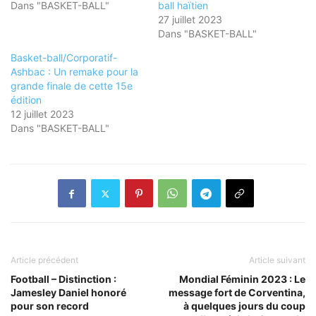
Dans "BASKET-BALL"
ball haïtien
27 juillet 2023
Dans "BASKET-BALL"
Basket-ball/Corporatif-
Ashbac : Un remake pour la
grande finale de cette 15e
édition
12 juillet 2023
Dans "BASKET-BALL"
Article précédent
Article suivant
Football – Distinction :
Mondial Féminin 2023 : Le
Jamesley Daniel honoré
message fort de Corventina,
pour son record
à quelques jours du coup