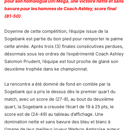
pour son homologue Diri Méga, une victoire nette et sans
bavure pour les hommes de Coach Ashley, score final
(81-50).
Doyenne de cette compétition, l’équipe issue de la
Sogebank est partie du bon pied pour remporter le palme
cette année. Après trois (3) finales consécutives perdues,
désormais sous les ordres de l’expérimenté Coach Ashley
Salomon Prudent, l’équipe est tout proche de glané son
deuxième trophée dans ke championnat.
La rencontre a été dominé de fond en comble par la
Sogebank qui a pris le dessus dès le premier quart du
match, avec un score de (27-8), au bout du deuxième
quart, la Sogebank a creusée l’écart de 19 à 25 pts, le
score est de (24-49) au tableau d’affichage. Une
domination nette et sans bavure des bleu et blanc à
l’image de leur meilleur joueur Wadson Ambroise auteur