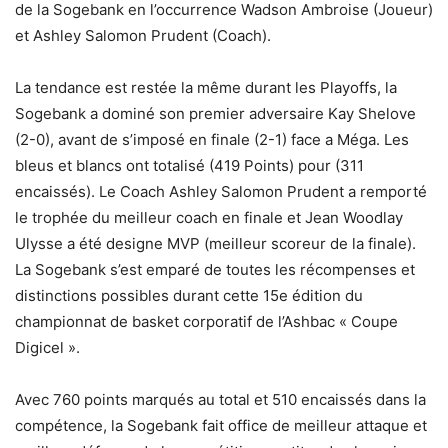
de la Sogebank en l’occurrence Wadson Ambroise (Joueur)
et Ashley Salomon Prudent (Coach).
La tendance est restée la même durant les Playoffs, la
Sogebank a dominé son premier adversaire Kay Shelove
(2-0), avant de s’imposé en finale (2-1) face a Méga. Les
bleus et blancs ont totalisé (419 Points) pour (311
encaissés). Le Coach Ashley Salomon Prudent a remporté
le trophée du meilleur coach en finale et Jean Woodlay
Ulysse a été designe MVP (meilleur scoreur de la finale).
La Sogebank s’est emparé de toutes les récompenses et
distinctions possibles durant cette 15e édition du
championnat de basket corporatif de l’Ashbac « Coupe
Digicel ».
Avec 760 points marqués au total et 510 encaissés dans la
compétence, la Sogebank fait office de meilleur attaque et