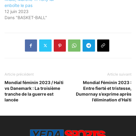
enboîte le pas
12 juin 2023
Dans "BASKET-BALL"
Article précédent
Article suivant
Mondial féminin 2023 / Haïti
Mondial Féminin 2023 :
vs Danemark : La troisième
Entre fierté et tristesse,
tranche de la guerre est
Dumornay s’exprime après
lancée
l’élimination d’Haïti