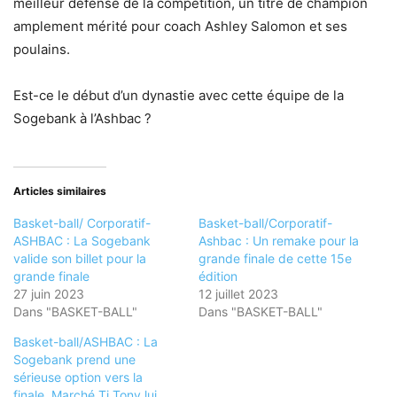
meilleur défense de la compétition, un titre de champion
amplement mérité pour coach Ashley Salomon et ses
poulains.
Est-ce le début d’un dynastie avec cette équipe de la
Sogebank à l’Ashbac ?
Articles similaires
Basket-ball/ Corporatif-
Basket-ball/Corporatif-
ASHBAC : La Sogebank
Ashbac : Un remake pour la
valide son billet pour la
grande finale de cette 15e
grande finale
édition
27 juin 2023
12 juillet 2023
Dans "BASKET-BALL"
Dans "BASKET-BALL"
Basket-ball/ASHBAC : La
Sogebank prend une
sérieuse option vers la
finale, Marché Ti Tony lui