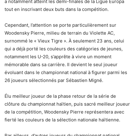
a notamment atteint les demi-finales de la Ligue Europa
tout en inscrivant deux buts dans la compétition.
Cependant, l’attention se porte particulièrement sur
Woodensky Pierre, milieu de terrain du Violette AC,
surnommé le « Vieux Tigre ». À seulement 23 ans, celui
qui a déjà porté les couleurs des catégories de jeunes,
notamment les U-20, s’apprête à vivre un moment
mémorable dans sa carrière. Il devient le seul joueur
évoluant dans le championnat national à figurer parmi les
26 joueurs sélectionnés par Sébastien Migné.
Élu meilleur joueur de la phase retour de la série de
clôture du championnat haïtien, puis sacré meilleur joueur
de la compétition, Woodensky Pierre représentera avec
fierté les couleurs de la sélection nationale haïtienne.
Par ailleurs, d’autres joueurs du championnat national