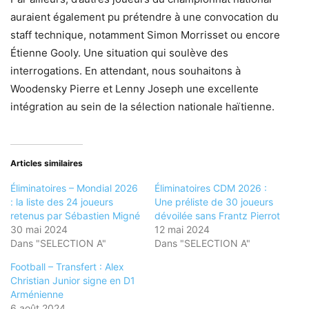
auraient également pu prétendre à une convocation du
staff technique, notamment Simon Morrisset ou encore
Étienne Gooly. Une situation qui soulève des
interrogations. En attendant, nous souhaitons à
Woodensky Pierre et Lenny Joseph une excellente
intégration au sein de la sélection nationale haïtienne.
Articles similaires
Éliminatoires – Mondial 2026
Éliminatoires CDM 2026 :
: la liste des 24 joueurs
Une préliste de 30 joueurs
retenus par Sébastien Migné
dévoilée sans Frantz Pierrot
30 mai 2024
12 mai 2024
Dans "SELECTION A"
Dans "SELECTION A"
Football – Transfert : Alex
Christian Junior signe en D1
Arménienne
6 août 2024