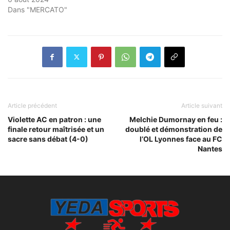
Dans "MERCATO"
Article précédent
Article suivant
Violette AC en patron : une
Melchie Dumornay en feu :
finale retour maîtrisée et un
doublé et démonstration de
sacre sans débat (4-0)
l’OL Lyonnes face au FC
Nantes