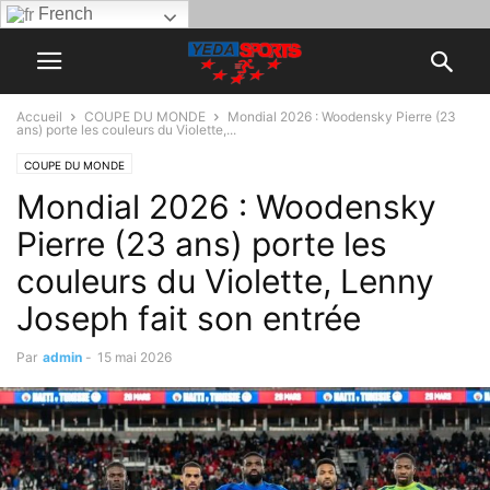
French
Accueil
COUPE DU MONDE
Mondial 2026 : Woodensky Pierre (23
ans) porte les couleurs du Violette,...
COUPE DU MONDE
Mondial 2026 : Woodensky
Pierre (23 ans) porte les
couleurs du Violette, Lenny
Joseph fait son entrée
Par
admin
-
15 mai 2026