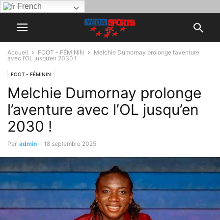
French
Accueil
FOOT - FÉMININ
Melchie Dumornay prolonge l’aventure
avec l’OL jusqu’en 2030 !
FOOT - FÉMININ
Melchie Dumornay prolonge
l’aventure avec l’OL jusqu’en
2030 !
Par
admin
-
18 septembre 2025