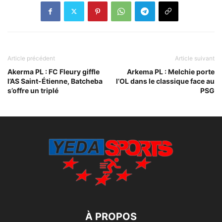
Article précédent
Article suivant
Akerma PL : FC Fleury giffle
Arkema PL : Melchie porte
l’AS Saint-Étienne, Batcheba
l’OL dans le classique face au
s’offre un triplé
PSG
À PROPOS