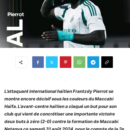
.
L’attaquant international haïtien Frantzdy Pierrot se
montre encore décisif sous les couleurs du Maccabi
Haïfa. L’avant-centre haïtien a claqué un but pour son
club qui vient de concrétiser une importante victoire
deux buts à zéro (2-0) contre la formation de Maccabi
Netanya ce samedi 31 août 2024, pour le compte de la 2e