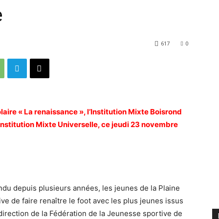
e
617
0
aire « La renaissance », l’Institution Mixte Boisrond
 Institution Mixte Universelle, ce jeudi 23 novembre
u depuis plusieurs années, les jeunes de la Plaine
ive de faire renaître le foot avec les plus jeunes issus
 direction de la Fédération de la Jeunesse sportive de