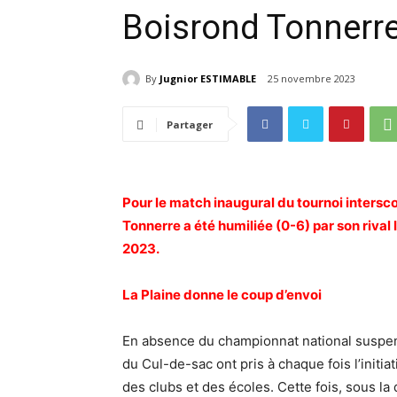
Boisrond Tonnerr
By
Jugnior ESTIMABLE
25 novembre 2023
Partager
Pour le match inaugural du tournoi interscol
Tonnerre a été humiliée (0-6) par son rival
2023.
La Plaine donne le coup d’envoi
En absence du championnat national suspend
du Cul-de-sac ont pris à chaque fois l’initiat
des clubs et des écoles. Cette fois, sous la