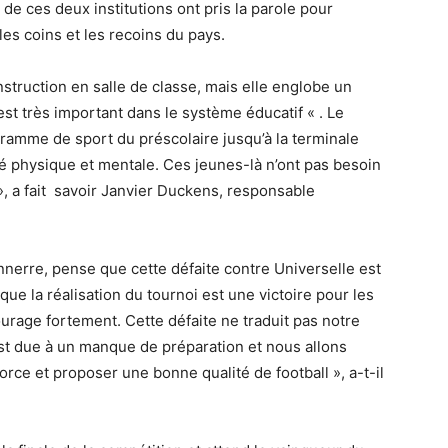
de ces deux institutions ont pris la parole pour
les coins et les recoins du pays.
nstruction en salle de classe, mais elle englobe un
st très important dans le système éducatif « . Le
gramme de sport du préscolaire jusqu’à la terminale
nté physique et mentale. Ces jeunes-là n’ont pas besoin
s », a fait savoir Janvier Duckens, responsable
nerre, pense que cette défaite contre Universelle est
que la réalisation du tournoi est une victoire pour les
courage fortement. Cette défaite ne traduit pas notre
 est due à un manque de préparation et nous allons
orce et proposer une bonne qualité de football », a-t-il