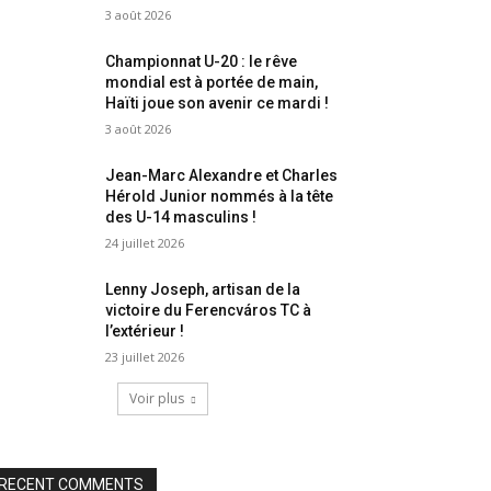
3 août 2026
Championnat U-20 : le rêve
mondial est à portée de main,
Haïti joue son avenir ce mardi !
3 août 2026
Jean-Marc Alexandre et Charles
Hérold Junior nommés à la tête
des U-14 masculins !
24 juillet 2026
Lenny Joseph, artisan de la
victoire du Ferencváros TC à
l’extérieur !
23 juillet 2026
Voir plus
RECENT COMMENTS