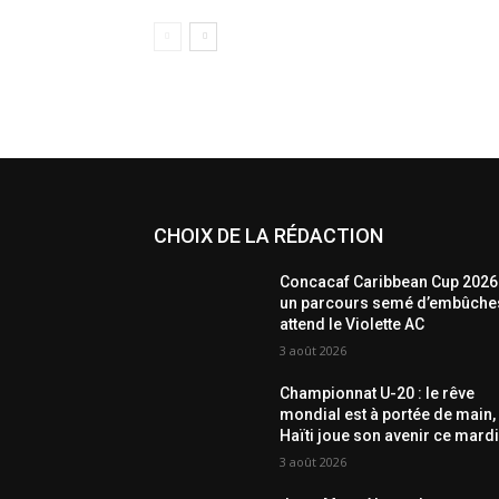
CHOIX DE LA RÉDACTION
Concacaf Caribbean Cup 2026 
un parcours semé d’embûche
attend le Violette AC
3 août 2026
Championnat U-20 : le rêve
mondial est à portée de main,
Haïti joue son avenir ce mardi
3 août 2026