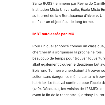
Santo (FJSS), emmené par Reynaldo Camille
Institution Mixte Universelle, École Mixte
au tournoi de la « Renaissance d’hiver ». Un
de fixer un objectif sur le long terme.
IMBT surclassée par IMU
Pour un duel annoncé comme un classique, B
chercherait à s’organiser la prochaine fois. 
beaucoup de temps pour trouver l’ouverture 
allait également trouver le deuxième but ava
Boisrond Tonnerre cherchaient à trouver sol
action sans danger, ce même Lamarre trouv
hat-trick. Le festival continue pour l’école
(4-0). Décousus, les voisins de l’ESMEX, o
avant la fin de la rencontre, (Jordany Lauro