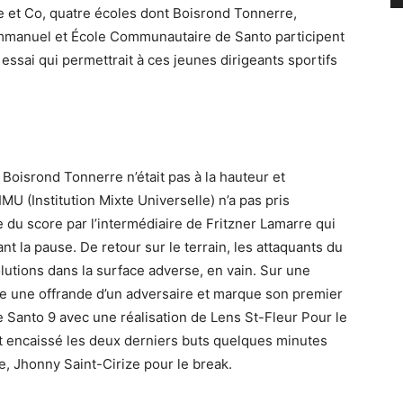
 et Co, quatre écoles dont Boisrond Tonnerre,
 Emmanuel et École Communautaire de Santo participent
 essai qui permettrait à ces jeunes dirigeants sportifs
oisrond Tonnerre n’était pas à la hauteur et
IMU (Institution Mixte Universelle) n’a pas pris
du score par l’intermédiaire de Fritzner Lamarre qui
nt la pause. De retour sur le terrain, les attaquants du
utions dans la surface adverse, en vain. Sur une
e une offrande d’un adversaire et marque son premier
 de Santo 9 avec une réalisation de Lens St-Fleur Pour le
nt encaissé les deux derniers buts quelques minutes
re, Jhonny Saint-Cirize pour le break.