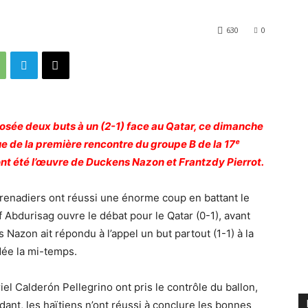
630
0
mposée deux buts à un (2-1) face au Qatar, ce dimanche
sue de la première rencontre du groupe B de la 17ᵉ
 ont été l’œuvre de Duckens Nazon et Frantzdy Pierrot.
renadiers ont réussi une énorme coup en battant le
 Abdurisag ouvre le débat pour le Qatar (0-1), avant
Nazon ait répondu à l’appel un but partout (1-1) à la
dée la mi-temps.
iel Calderón Pellegrino ont pris le contrôle du ballon,
dant, les haïtiens n’ont réussi à conclure les bonnes