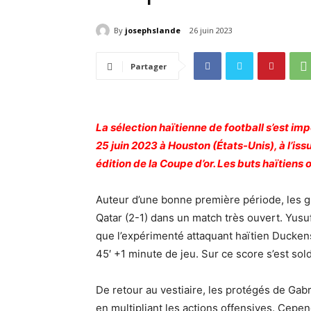
By
josephslande
26 juin 2023
Partager
La sélection haïtienne de football s’est i
25 juin 2023 à Houston (États-Unis), à l’is
édition de la Coupe d’or. Les buts haïtiens
Auteur d’une bonne première période, les g
Qatar (2-1) dans un match très ouvert. Yusuf
que l’expérimenté attaquant haïtien Duckens 
45′ +1 minute de jeu. Sur ce score s’est sol
De retour au vestiaire, les protégés de Gabr
en multipliant les actions offensives. Cepen