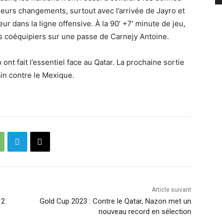
eurs changements, surtout avec l’arrivée de Jayro et
eur dans la ligne offensive. À la 90′ +7′ minute de jeu,
ses coéquipiers sur une passe de Carnejy Antoine.
t fait l’essentiel face au Qatar. La prochaine sortie
ain contre le Mexique.
Article suivant
 2
Gold Cup 2023 : Contre le Qatar, Nazon met un
nouveau record en sélection