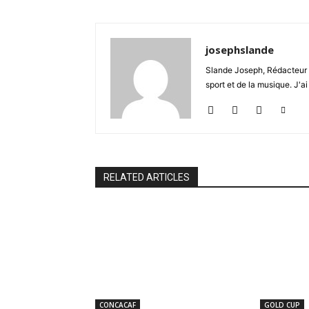
josephslande
Slande Joseph, Rédacteur à 
sport et de la musique. J'ai
RELATED ARTICLES
CONCACAF
GOLD CUP