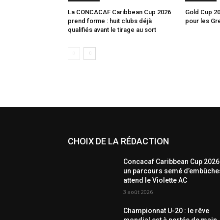
La CONCACAF Caribbean Cup 2026
Gold Cup 20
prend forme : huit clubs déjà
pour les Gr
qualifiés avant le tirage au sort
CHOIX DE LA RÉDACTION
Concacaf Caribbean Cup 2026 
un parcours semé d’embûche
attend le Violette AC
3 août 2026
Championnat U-20 : le rêve