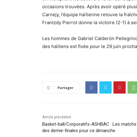
occasions trouvées. Après avoir opéré plusi
Carnejy, l’équipe haïtienne retouve la fraîch
Frantzdy Pierrot donne la victoire (2-1) à 
Les hommes de Gabriel Calderón Pellegrino on
des haïtiens est fixée pour le 29 juin proch
Partager
Article précédent
Basket-ball/Corporatifs-ASHBAC : Les matchs
des demie-finales pour ce dimanche