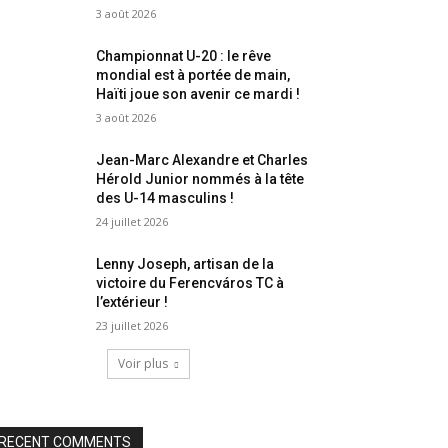
3 août 2026
Championnat U-20 : le rêve
mondial est à portée de main,
Haïti joue son avenir ce mardi !
3 août 2026
Jean-Marc Alexandre et Charles
Hérold Junior nommés à la tête
des U-14 masculins !
24 juillet 2026
Lenny Joseph, artisan de la
victoire du Ferencváros TC à
l’extérieur !
23 juillet 2026
Voir plus
RECENT COMMENTS