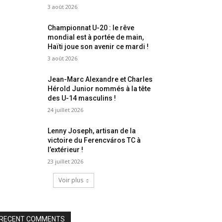
3 août 2026
Championnat U-20 : le rêve
mondial est à portée de main,
Haïti joue son avenir ce mardi !
3 août 2026
Jean-Marc Alexandre et Charles
Hérold Junior nommés à la tête
des U-14 masculins !
24 juillet 2026
Lenny Joseph, artisan de la
victoire du Ferencváros TC à
l’extérieur !
23 juillet 2026
Voir plus
RECENT COMMENTS