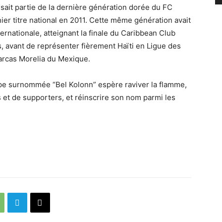
isait partie de la dernière génération dorée du FC
nier titre national en 2011. Cette même génération avait
ernationale, atteignant la finale du Caribbean Club
, avant de représenter fièrement Haïti en Ligue des
rcas Morelia du Mexique.
quipe surnommée “Bel Kolonn” espère raviver la flamme,
 et de supporters, et réinscrire son nom parmi les