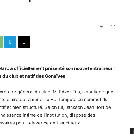
94
0
arc a officiellement présenté son nouvel entraîneur :
du club et natif des Gonaïves.
rétaire général du club, M. Edver Fils, a souligné que
lonté claire de ramener le FC Tempête au sommet du
ctif et bien structuré. Selon lui, Jackson Jean, fort de
naissance intime de l’institution, dispose des
aires pour relever ce défi ambitieux.