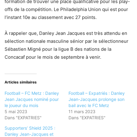
formation de trouver une place qualificative pour les play-
offs de la compétition. Le Philadelphia Union qui est pour
l’instant 10e au classement avec 27 points.
À rappeler que, Danley Jean Jacques est très attendu en
sélection nationale masculine sénior par le sélectionneur
Sébastien Migné pour la ligue B des nations de la
Concacaf pour le mois de septembre à venir.
Articles similaires
Football – FC Metz : Danley
Football – Expatriés : Danley
Jean Jacques nominé pour
Jean-Jacques prolonge son
le joueur du mois
bail avec le FC Metz
5 mai 2023
11 mars 2023
Dans "EXPATRIES"
Dans "EXPATRIES"
Supporters’ Shield 2025 :
Danley Jean-Jacques et