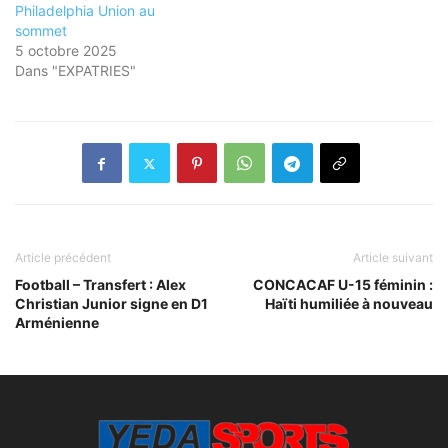
Philadelphia Union au
sommet
5 octobre 2025
Dans "EXPATRIES"
Article précédent
Article suivant
Football – Transfert : Alex
CONCACAF U-15 féminin :
Christian Junior signe en D1
Haïti humiliée à nouveau
Arménienne