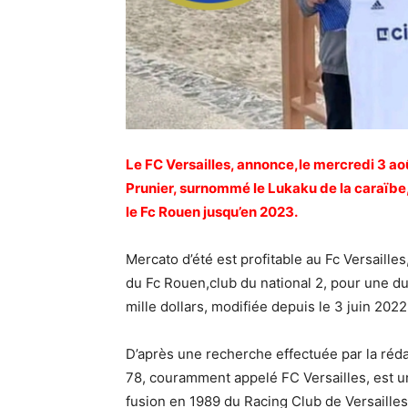
Le FC Versailles, annonce,le mercredi 3 aoû
Prunier, surnommé le Lukaku de la caraïbe, 
le Fc Rouen jusqu’en 2023.
Mercato d’été est profitable au Fc Versailles
du Fc Rouen,club du national 2, pour une du
mille dollars, modifiée depuis le 3 juin 2022
D’après une recherche effectuée par la réda
78, couramment appelé FC Versailles, est un 
fusion en 1989 du Racing Club de Versailles