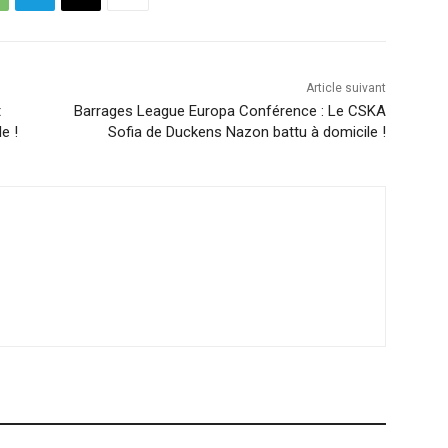
Article suivant
t
Barrages League Europa Conférence : Le CSKA
e !
Sofia de Duckens Nazon battu à domicile !