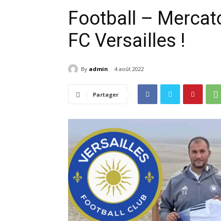
Football – Mercat
FC Versailles !
By
admin
4 août 2022
Partager