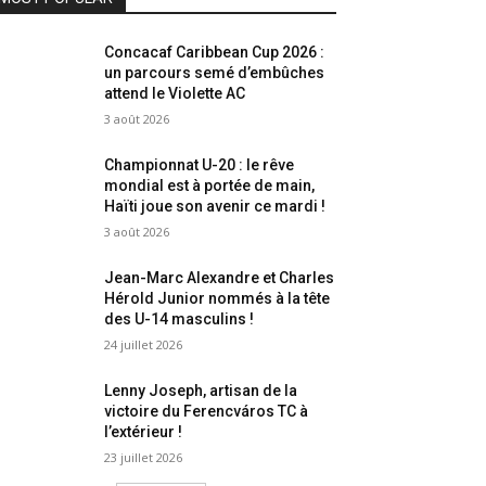
Concacaf Caribbean Cup 2026 :
un parcours semé d’embûches
attend le Violette AC
3 août 2026
Championnat U-20 : le rêve
mondial est à portée de main,
Haïti joue son avenir ce mardi !
3 août 2026
Jean-Marc Alexandre et Charles
Hérold Junior nommés à la tête
des U-14 masculins !
24 juillet 2026
Lenny Joseph, artisan de la
victoire du Ferencváros TC à
l’extérieur !
23 juillet 2026