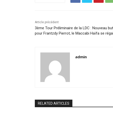
Article précédent
3ème Tour Préliminaire de la LDC : Nouveau bu
pour Frantzdy Pierrot, le Maccabi Haïfa se régal
admin
RELATED ARTICLES