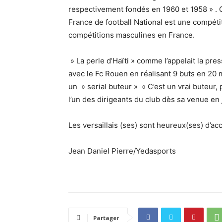
respectivement fondés en 1960 et 1958 » . 
France de football National est une compétit
compétitions masculines en France.
» La perle d’Haïti » comme l’appelait la p
avec le Fc Rouen en réalisant 9 buts en 20 m
un » serial buteur » « C’est un vrai buteur, 
l’un des dirigeants du club dès sa venue en j
Les versaillais (ses) sont heureux(ses) d’ac
Jean Daniel Pierre/Yedasports
Partager