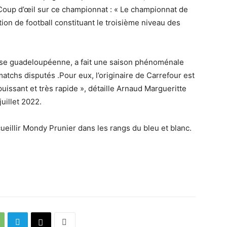
Coup d’œil sur ce championnat : « Le championnat de
ion de football constituant le troisième niveau des
resse guadeloupéenne, a fait une saison phénoménale
atchs disputés .Pour eux, l’originaire de Carrefour est
puissant et très rapide », détaille Arnaud Margueritte
uillet 2022.
cueillir Mondy Prunier dans les rangs du bleu et blanc.