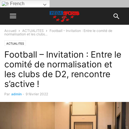
French
Accueil
ACTUALITES
Football – Invitation : Entre le comité de
normalisation et les clubs...
ACTUALITES
Football – Invitation : Entre le
comité de normalisation et
les clubs de D2, rencontre
s’active !
Par
admin
-
9 février 2022