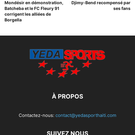
Mondésir en démonstration,
Djimy-Bend recompensé par
Batcheba et le FC Fleury 91
ses fans
corrigent les alliées de
Borgella
À PROPOS
Contactez-nous:
contact@yedasporthaiti.com
SUIVEZ NOUS