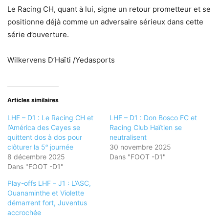
Le Racing CH, quant à lui, signe un retour prometteur et se
positionne déjà comme un adversaire sérieux dans cette
série d’ouverture.
Wilkervens D’Haïti /Yedasports
Articles similaires
LHF – D1 : Le Racing CH et
LHF – D1 : Don Bosco FC et
l’América des Cayes se
Racing Club Haïtien se
quittent dos à dos pour
neutralisent
clôturer la 5ᵉ journée
30 novembre 2025
8 décembre 2025
Dans "FOOT -D1"
Dans "FOOT -D1"
Play-offs LHF – J1 : L’ASC,
Ouanaminthe et Violette
démarrent fort, Juventus
accrochée