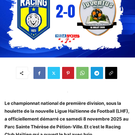
.
Le championnat national de première division, sous la
houlette de la nouvelle Ligue Haïtienne de Football (LHF),
a officiellement démarré ce samedi 8 novembre 2025 au
Parc Sainte Thérèse de Pétion-Ville. Et c’est le Racing
Club Haïtien qui a ouvert le bal avec brio.