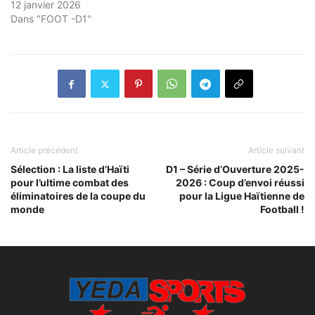
12 janvier 2026
Dans "FOOT -D1"
Article précédent
Article suivant
Sélection : La liste d’Haïti
D1 – Série d’Ouverture 2025-
pour l’ultime combat des
2026 : Coup d’envoi réussi
éliminatoires de la coupe du
pour la Ligue Haïtienne de
monde
Football !