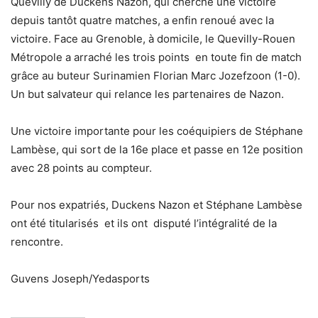
Quevilly de Duckens Nazon, qui cherche une victoire
depuis tantôt quatre matches, a enfin renoué avec la
victoire. Face au Grenoble, à domicile, le Quevilly-Rouen
Métropole a arraché les trois points en toute fin de match
grâce au buteur Surinamien Florian Marc Jozefzoon (1-0).
Un but salvateur qui relance les partenaires de Nazon.
Une victoire importante pour les coéquipiers de Stéphane
Lambèse, qui sort de la 16e place et passe en 12e position
avec 28 points au compteur.
Pour nos expatriés, Duckens Nazon et Stéphane Lambèse
ont été titularisés et ils ont disputé l’intégralité de la
rencontre.
Guvens Joseph/Yedasports