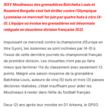
ISSY Moulineaux des grenadières Batcheba Louis et
Roselord Borgella s’est fait étriller contre l’Olympique
Lyonnaise ce mercredi 1er juin par quatre buts à zéro (4-
0). L’équipe où évolue les grenadières est désormais
reléguée en deuxième division française (D2).
Impuissant ce mercredi contre la championne d’Europe en
titre (Lyon), les issiennes se sont inclinées par (4-0) à
l’issue de cette dernière journée du championnat français
de première division. Les chouettes n’ont pas pu faire
mieux que terminer 11e du classement avec seulement 13
points. Malgré une saison moyenne de la grenadière
Batcheba Louis, auteure de cinq (5) buts et trois (3) passes
décisives réalisées, c’était insuffisant pour aider les
Moulineaux à rester dans l’élite du football français.
Deux (2) ans aprés leur montée en D1 Arkema, le GPSO