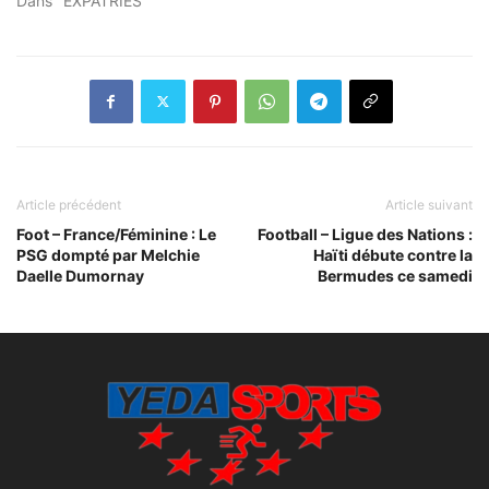
Dans "EXPATRIES"
Article précédent
Article suivant
Foot – France/Féminine : Le
Football – Ligue des Nations :
PSG dompté par Melchie
Haïti débute contre la
Daelle Dumornay
Bermudes ce samedi