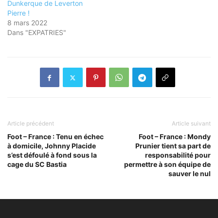
Dunkerque de Leverton
Pierre !
8 mars 2022
Dans "EXPATRIES"
Article précédent
Article suivant
Foot – France : Tenu en échec
Foot – France : Mondy
à domicile, Johnny Placide
Prunier tient sa part de
s’est défoulé à fond sous la
responsabilité pour
cage du SC Bastia
permettre à son équipe de
sauver le nul