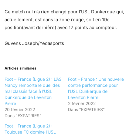
Ce match nul n’a rien changé pour l’USL Dunkerque qui,
actuellement, est dans la zone rouge, soit en 19e
position(avant dernière) avec 17 points au compteur.
Guvens Joseph/Yedasports
Articles similaires
Foot – France (Ligue 2) : L’AS
Foot – France : Une nouvelle
Nancy remporte le duel des
contre performance pour
mal classés face à l’USL
l’USL Dunkerque de
Dunkerque de Leverton
Leverton Pierre
Pierre
2 février 2022
20 février 2022
Dans "EXPATRIES"
Dans "EXPATRIES"
Foot – France (Ligue 2) :
Toulouse FC domine l’USL