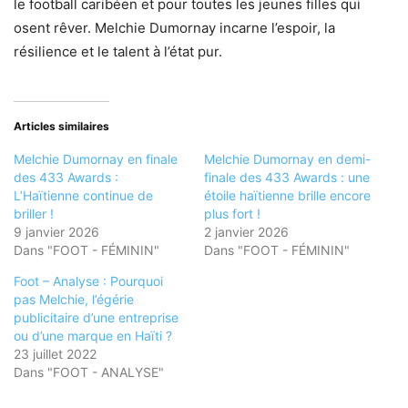
le football caribéen et pour toutes les jeunes filles qui
osent rêver. Melchie Dumornay incarne l’espoir, la
résilience et le talent à l’état pur.
Articles similaires
Melchie Dumornay en finale
Melchie Dumornay en demi-
des 433 Awards :
finale des 433 Awards : une
L’Haïtienne continue de
étoile haïtienne brille encore
briller !
plus fort !
9 janvier 2026
2 janvier 2026
Dans "FOOT - FÉMININ"
Dans "FOOT - FÉMININ"
Foot – Analyse : Pourquoi
pas Melchie, l’égérie
publicitaire d’une entreprise
ou d’une marque en Haïti ?
23 juillet 2022
Dans "FOOT - ANALYSE"