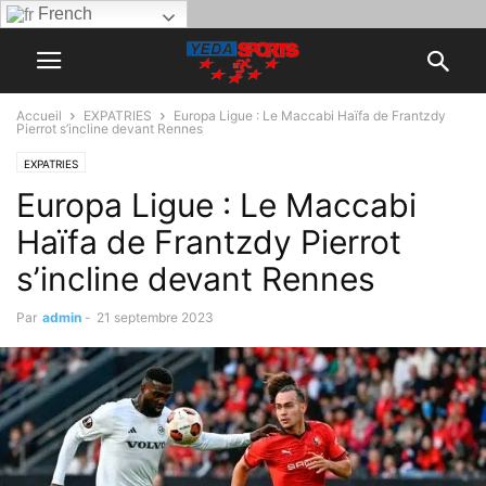
French
Accueil
EXPATRIES
Europa Ligue : Le Maccabi Haïfa de Frantzdy
Pierrot s’incline devant Rennes
EXPATRIES
Europa Ligue : Le Maccabi
Haïfa de Frantzdy Pierrot
s’incline devant Rennes
Par
admin
-
21 septembre 2023