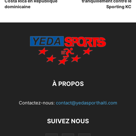
Costa Rica en République
tranquillement contre le
dominicaine
Sporting KC
À PROPOS
Contactez-nous:
contact@yedasporthaiti.com
SUIVEZ NOUS