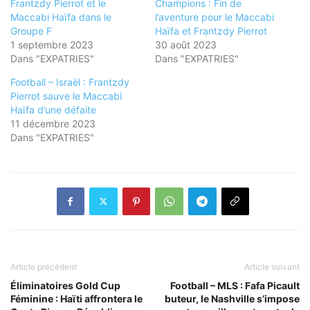
Frantzdy Pierrot et le
Champions : Fin de
Maccabi Haïfa dans le
l’aventure pour le Maccabi
Groupe F
Haïfa et Frantzdy Pierrot
1 septembre 2023
30 août 2023
Dans "EXPATRIES"
Dans "EXPATRIES"
Football – Israël : Frantzdy
Pierrot sauve le Maccabi
Haïfa d’une défaite
11 décembre 2023
Dans "EXPATRIES"
Article précédent
Article suivant
Éliminatoires Gold Cup
Football – MLS : Fafa Picault
Féminine : Haïti affrontera le
buteur, le Nashville s’impose