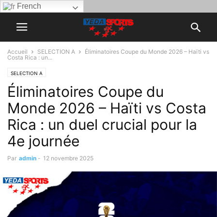
French
Accueil
SELECTION A
Éliminatoires Coupe du Monde 2026 – Haïti vs
Costa Rica : un...
SELECTION A
Éliminatoires Coupe du
Monde 2026 – Haïti vs Costa
Rica : un duel crucial pour la
4e journée
Par
admin
-
12 novembre 2025