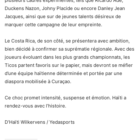
plusieurs cadres expérimentés, tels que Ricardo Adé,
Duckens Nazon, Johny Placide ou encore Danley Jean
Jacques, ainsi que sur de jeunes talents désireux de
marquer cette campagne de leur empreinte.
Le Costa Rica, de son côté, se présentera avec ambition,
bien décidé à confirmer sa suprématie régionale. Avec des
joueurs évoluant dans les plus grands championnats, les
Ticos partent favoris sur le papier, mais devront se méfier
d’une équipe haïtienne déterminée et portée par une
diaspora mobilisée à Curaçao.
Ce choc promet intensité, suspense et émotion. Haïti a
rendez-vous avec l’histoire.
D’Haïti Wilkervens / Yedasports