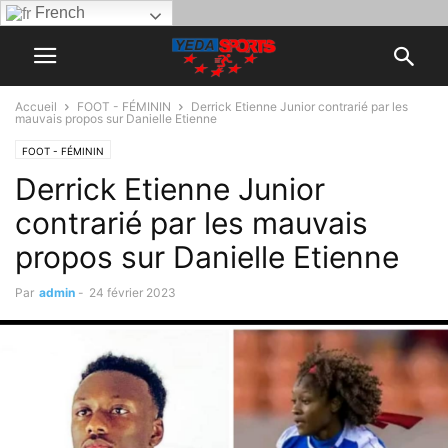
French
Accueil
FOOT - FÉMININ
Derrick Etienne Junior contrarié par les
mauvais propos sur Danielle Etienne
FOOT - FÉMININ
Derrick Etienne Junior
contrarié par les mauvais
propos sur Danielle Etienne
Par
admin
-
24 février 2023