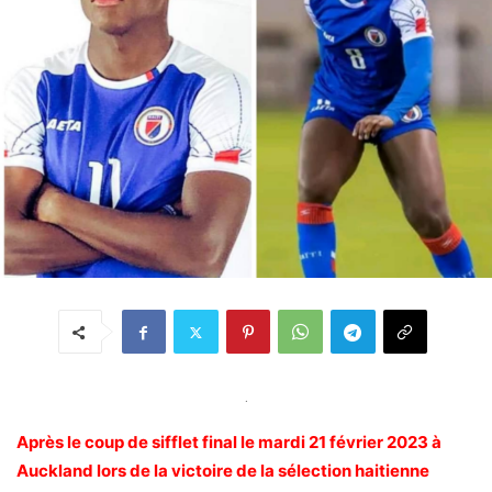
.
Après le coup de sifflet final le mardi 21 février 2023 à
Auckland lors de la victoire de la sélection haitienne