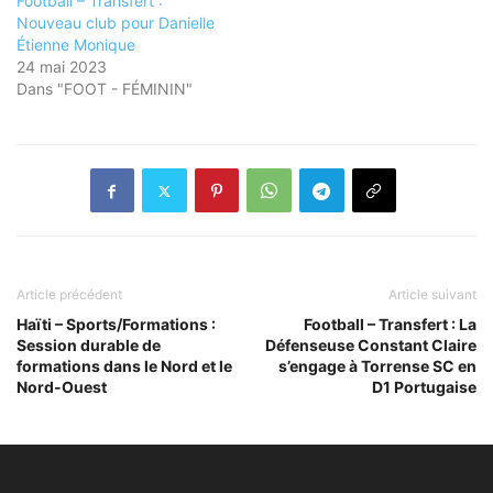
Football – Transfert :
Nouveau club pour Danielle
Étienne Monique
24 mai 2023
Dans "FOOT - FÉMININ"
Article précédent
Article suivant
Haïti – Sports/Formations :
Football – Transfert : La
Session durable de
Défenseuse Constant Claire
formations dans le Nord et le
s’engage à Torrense SC en
Nord-Ouest
D1 Portugaise