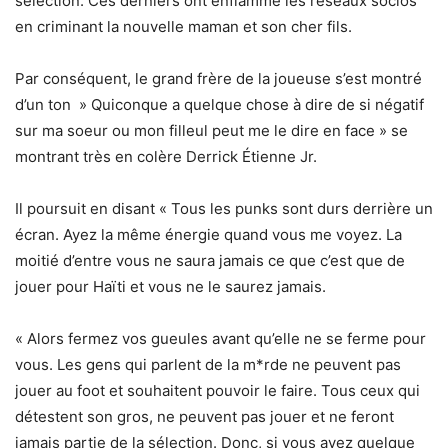
sélection. Ces derniers ont enflammé les réseaux socios
en criminant la nouvelle maman et son cher fils.
Par conséquent, le grand frère de la joueuse s’est montré
d’un ton » Quiconque a quelque chose à dire de si négatif
sur ma soeur ou mon filleul peut me le dire en face » se
montrant très en colère Derrick Étienne Jr.
Il poursuit en disant « Tous les punks sont durs derrière un
écran. Ayez la même énergie quand vous me voyez. La
moitié d’entre vous ne saura jamais ce que c’est que de
jouer pour Haïti et vous ne le saurez jamais.
« Alors fermez vos gueules avant qu’elle ne se ferme pour
vous. Les gens qui parlent de la m*rde ne peuvent pas
jouer au foot et souhaitent pouvoir le faire. Tous ceux qui
détestent son gros, ne peuvent pas jouer et ne feront
jamais partie de la sélection. Donc, si vous avez quelque