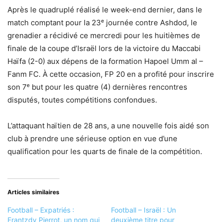
Après le quadruplé réalisé le week-end dernier, dans le
match comptant pour la 23ᵉ journée contre Ashdod, le
grenadier a récidivé ce mercredi pour les huitièmes de
finale de la coupe d’Israël lors de la victoire du Maccabi
Haïfa (2-0) aux dépens de la formation Hapoel Umm al –
Fanm FC. À cette occasion, FP 20 en a profité pour inscrire
son 7ᵉ but pour les quatre (4) dernières rencontres
disputés, toutes compétitions confondues.
L’attaquant haïtien de 28 ans, a une nouvelle fois aidé son
club à prendre une sérieuse option en vue d’une
qualification pour les quarts de finale de la compétition.
Articles similaires
Football – Expatriés :
Football – Israël : Un
Frantzdy Pierrot, un nom qui
deuxième titre pour