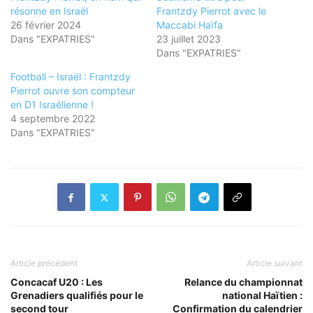
résonne en Israël
Frantzdy Pierrot avec le
26 février 2024
Maccabi Haïfa
Dans "EXPATRIES"
23 juillet 2023
Dans "EXPATRIES"
Football – Israël : Frantzdy
Pierrot ouvre son compteur
en D1 Israélienne !
4 septembre 2022
Dans "EXPATRIES"
Article précédent
Article suivant
Concacaf U20 : Les
Relance du championnat
Grenadiers qualifiés pour le
national Haïtien :
second tour
Confirmation du calendrier