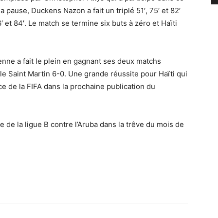
a pause, Duckens Nazon a fait un triplé 51′, 75′ et 82′
 et 84′. Le match se termine six buts à zéro et Haïti
enne a fait le plein en gagnant ses deux matchs
le Saint Martin 6-0. Une grande réussite pour Haïti qui
ce de la FIFA dans la prochaine publication du
e de la ligue B contre l’Aruba dans la trêve du mois de