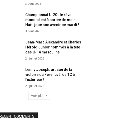
3 août 2026
Championnat U-20 : le rêve
mondial est à portée de main,
Haïti joue son avenir ce mardi !
3 août 2026
Jean-Marc Alexandre et Charles
Hérold Junior nommés à la tête
des U-14 masculins !
24 juillet 2026
Lenny Joseph, artisan de la
victoire du Ferencváros TC à
l’extérieur !
23 juillet 2026
Voir plus
RECENT COMMENTS