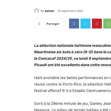
By
admin
10 septembre 2024
Partager
La sélection nationale haïtienne masculine
Maartinoise six buts à zéro (6-0) dans le 
la Concacaf 2024/25, ce lundi 9 septembr
Picault ont été excellents dans cette renco
Haïti enchaîne les belles performances en L
réussi contre le Porto Rico, la sélection Ha
festival offensif 6-0 à Estadio Centroameric
Sorti à la 29ème minute de jeu, Danley Jean
blessure. Le milieu de terrain haïtien a été