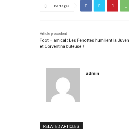
Partager
Article précédent
Foot – amical : Les Fenottes humilient la Juve
et Corventina buteuse !
admin
RELATED ARTICLES