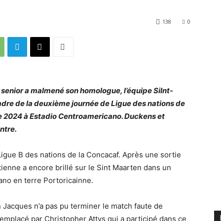
138
0
 senior a malmené son homologue, l’équipe Silnt-
cadre de la deuxième journée de Ligue des nations de
e 2024 à Estadio Centroamericano. Duckens et
ntre.
igue B des nations de la Concacaf. Après une sortie
ïtienne a encore brillé sur le Sint Maarten dans un
ano en terre Portoricainne.
 Jacques n’a pas pu terminer le match faute de
 remplacé par Christopher Attys qui a participé dans ce