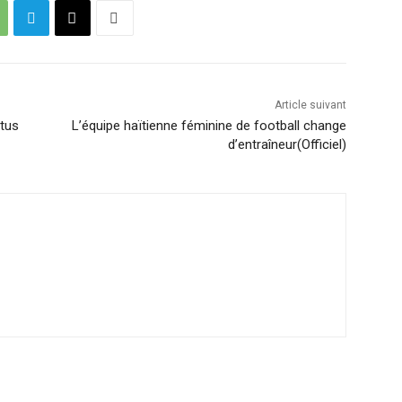
Article suivant
ntus
L’équipe haïtienne féminine de football change
d’entraîneur(Officiel)