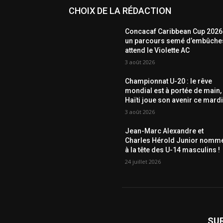
CHOIX DE LA RÉDACTION
Concacaf Caribbean Cup 2026 
un parcours semé d’embûche
attend le Violette AC
3 août 2026
Championnat U-20 : le rêve
mondial est à portée de main,
Haïti joue son avenir ce mardi
3 août 2026
Jean-Marc Alexandre et
Charles Hérold Junior nomm
à la tête des U-14 masculins !
24 juillet 2026
SU