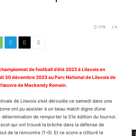
1175
0
ampionnat de football d’été 2023 à Lilavois en
edi 30 décembre 2023 au Parc National de Lilavois de
st l’œuvre de Mackendy Romain.
tivale de Lilavois s’est déroulée ce samedi dans une
 zone ont pu assister à un beau match digne d’une
r détermination de remporter la 31e édition du tournoi.
cot qui ont trouvé la brèche dans la défense de
but de la rencontre (1-0). Et ce score a clôturé la