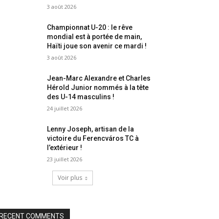
3 août 2026
Championnat U-20 : le rêve
mondial est à portée de main,
Haïti joue son avenir ce mardi !
3 août 2026
Jean-Marc Alexandre et Charles
Hérold Junior nommés à la tête
des U-14 masculins !
24 juillet 2026
Lenny Joseph, artisan de la
victoire du Ferencváros TC à
l’extérieur !
23 juillet 2026
Voir plus
RECENT COMMENTS