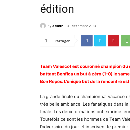
édition
By
admin
31 décembre 2023
Partager
Team Valescot est couronné champion du ch
battant Benfica un but à zéro (1-0) le sam
Bon Repos. L’unique but de la rencontre e
La grande finale du championnat vacance es
très belle ambiance. Les fanatiques dans la
finale. Les deux formations ont exprimé leu
Toutefois ce sont les hommes de Team Vales
l’adversaire du jour et inscrivent le premier 