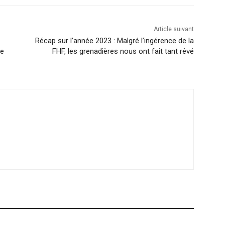
Article suivant
Récap sur l’année 2023 : Malgré l’ingérence de la
ne
FHF, les grenadières nous ont fait tant rêvé