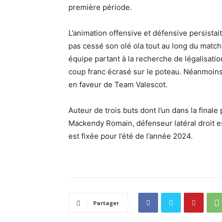
première période.
L’animation offensive et défensive persistai
pas cessé son olé ola tout au long du match
équipe partant à la recherche de légalisati
coup franc écrasé sur le poteau. Néanmoins,
en faveur de Team Valescot.
Auteur de trois buts dont l’un dans la final
Mackendy Romain, défenseur latéral droit es
est fixée pour l’été de l’année 2024.
Partager