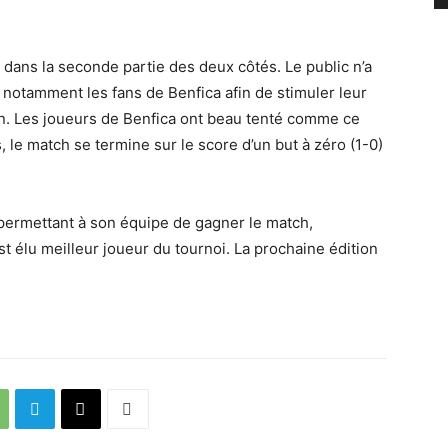
t dans la seconde partie des deux côtés. Le public n’a
 notamment les fans de Benfica afin de stimuler leur
on. Les joueurs de Benfica ont beau tenté comme ce
 le match se termine sur le score d’un but à zéro (1-0)
e permettant à son équipe de gagner le match,
t élu meilleur joueur du tournoi. La prochaine édition