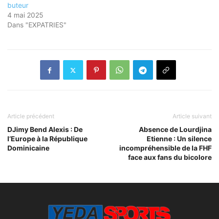
buteur
4 mai 2025
Dans "EXPATRIES"
Article précédent
Article suivant
DJimy Bend Alexis : De
Absence de Lourdjina
l’Europe à la République
Etienne : Un silence
Dominicaine
incompréhensible de la FHF
face aux fans du bicolore