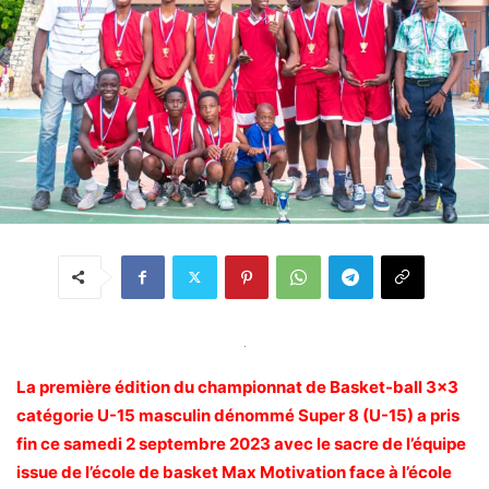
.
La première édition du championnat de Basket-ball 3×3
catégorie U-15 masculin dénommé Super 8 (U-15) a pris
fin ce samedi 2 septembre 2023 avec le sacre de l’équipe
issue de l’école de basket Max Motivation face à l’école