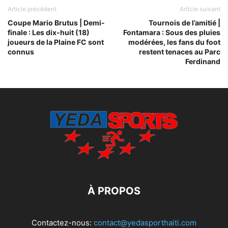
Article précédent
Article suivant
Coupe Mario Brutus | Demi-
Tournois de l’amitié |
finale : Les dix-huit (18)
Fontamara : Sous des pluies
joueurs de la Plaine FC sont
modérées, les fans du foot
connus
restent tenaces au Parc
Ferdinand
À PROPOS
Contactez-nous:
contact@yedasporthaiti.com