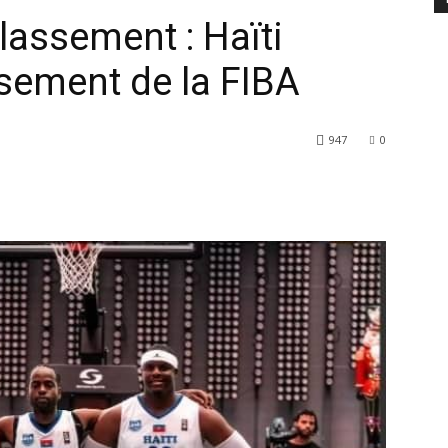
lassement : Haïti
sement de la FIBA
947
0