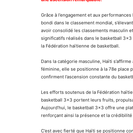
Grâce à l’engagement et aux performances h
bondi dans le classement mondial, s’élevant
avoir consolidé les classements masculin e
significatifs réalisés dans le basketball 3×3
la Fédération haïtienne de basketball.
Dans la catégorie masculine, Haïti s’affirme
féminine, elle se positionne à la 78e place
confirment l’ascension constante du basketba
Les efforts soutenus de la Fédération haït
basketball 3×3 portent leurs fruits, propulsa
Aujourd’hui, le basketball 3×3 offre une pla
renforçant ainsi la présence et la crédibili
C’est avec fierté que Haïti se positionne c