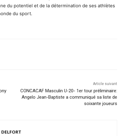
ne du potentiel et de la détermination de ses athlètes
monde du sport.
Article suivant
hony
CONCACAF Masculin U-20- 1er tour préliminaire:
Angelo Jean-Baptiste a communiqué sa liste de
soixante joueurs
d DELFORT