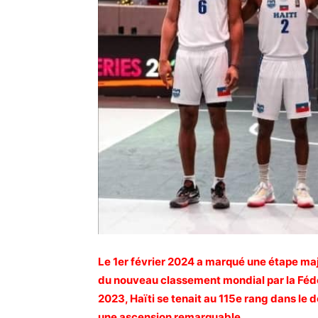
Le 1er février 2024 a marqué une étape maje
du nouveau classement mondial par la Fédér
2023, Haïti se tenait au 115e rang dans le 
une ascension remarquable.