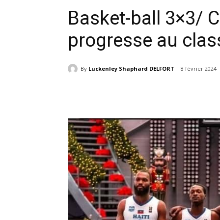
Basket-ball 3×3/ C
progresse au clas
By
Luckenley Shaphard DELFORT
8 février 2024
Partager