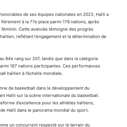
onorables de ses équipes nationales en 2023, Haïti a
 fièrement à la 77e place parmi 178 nations, après
t féminin. Cette avancée témoigne des progrès
 haïtien, reflétant l’engagement et la détermination de
 au 84e rang sur 207, tandis que dans la catégorie
 parmi 167 nations participantes. Ces performances
ll haïtien à l’échelle mondiale.
ienne de basketball dans le développement du
nt Haïti sur la scène internationale du basketball.
teforme d’excellence pour les athlètes haïtiens,
té de Haïti dans le panorama mondial du sport.
omme un concurrent respecté sur le terrain du