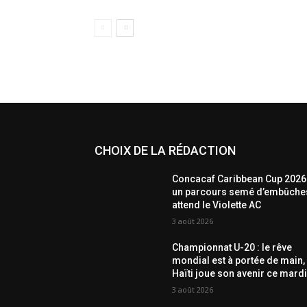
CHOIX DE LA RÉDACTION
Concacaf Caribbean Cup 2026 
un parcours semé d’embûche
attend le Violette AC
3 août 2026
Championnat U-20 : le rêve
mondial est à portée de main,
Haïti joue son avenir ce mardi
3 août 2026