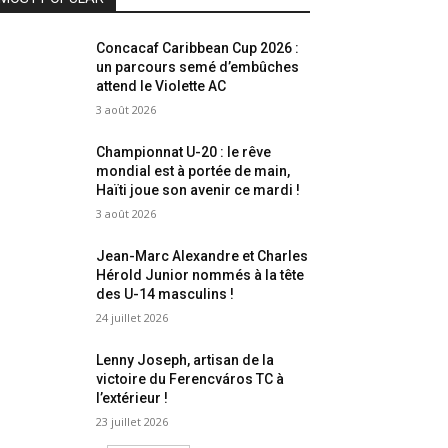
Concacaf Caribbean Cup 2026 :
un parcours semé d’embûches
attend le Violette AC
3 août 2026
Championnat U-20 : le rêve
mondial est à portée de main,
Haïti joue son avenir ce mardi !
3 août 2026
Jean-Marc Alexandre et Charles
Hérold Junior nommés à la tête
des U-14 masculins !
24 juillet 2026
Lenny Joseph, artisan de la
victoire du Ferencváros TC à
l’extérieur !
23 juillet 2026