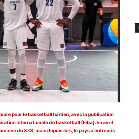
ure pour le basketball haïtien, avec la publication
ation internationale de basketball (Fiba). En avril
domaine du 3×3, mais depuis lors, le pays a entrepris