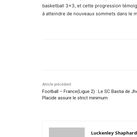
basketball 3×3, et cette progression témoig
à atteindre de nouveaux sommets dans le 
Partager
Article précédent
Football – France(Ligue 2) : Le SC Bastia de J
Placide assure le strict minimum
Luckenley Shaphar