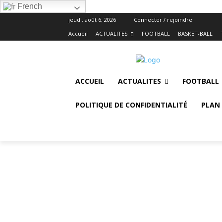
French
jeudi, août 6, 2026
Connecter / rejoindre
Accueil
ACTUALITES
FOOTBALL
BASKET-BALL
ACCUEIL
ACTUALITES
FOOTBALL
POLITIQUE DE CONFIDENTIALITÉ
PLAN 