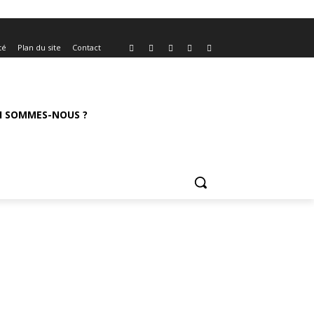
té
Plan du site
Contact
I SOMMES-NOUS ?