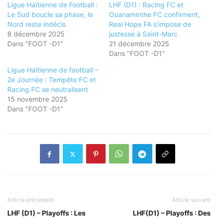
Ligue Haïtienne de Football :
LHF (D1) : Racing FC et
Le Sud boucle sa phase, le
Ouanaminthe FC confirment,
Nord reste indécis
Real Hope FA s’impose de
8 décembre 2025
justesse à Saint-Marc
Dans "FOOT -D1"
21 décembre 2025
Dans "FOOT -D1"
Ligue Haïtienne de football –
2e Journée : Tempête FC et
Racing FC se neutralisent
15 novembre 2025
Dans "FOOT -D1"
Article précédent
Article suivant
LHF (D1) – Playoffs : Les
LHF(D1) – Playoffs : Des