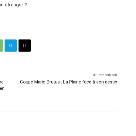
un étranger ?
Article suivant
me
Coupe Mario Brutus : La Plaine face à son destin
 en