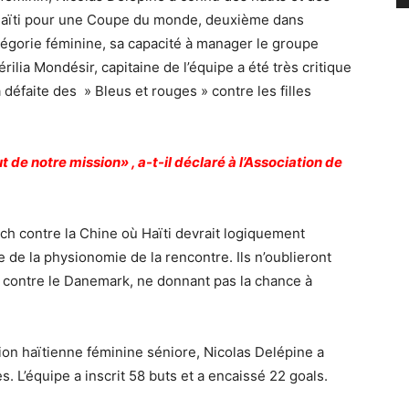
é Haïti pour une Coupe du monde, deuxième dans
atégorie féminine, sa capacité à manager le groupe
rilia Mondésir, capitaine de l’équipe a été très critique
 défaite des » Bleus et rouges » contre les filles
de notre mission» , a-t-il déclaré à l’Association de
tch contre la Chine où Haïti devrait logiquement
 de la physionomie de la rencontre. Ils n’oublieront
contre le Danemark, ne donnant pas la chance à
on haïtienne féminine séniore, Nicolas Delépine a
s. L’équipe a inscrit 58 buts et a encaissé 22 goals.