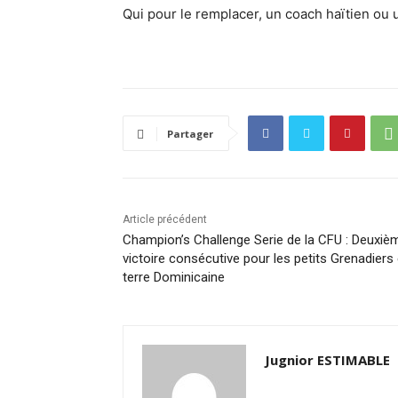
Qui pour le remplacer, un coach haïtien ou 
Partager
Article précédent
Champion’s Challenge Serie de la CFU : Deuxiè
victoire consécutive pour les petits Grenadiers
terre Dominicaine
Jugnior ESTIMABLE