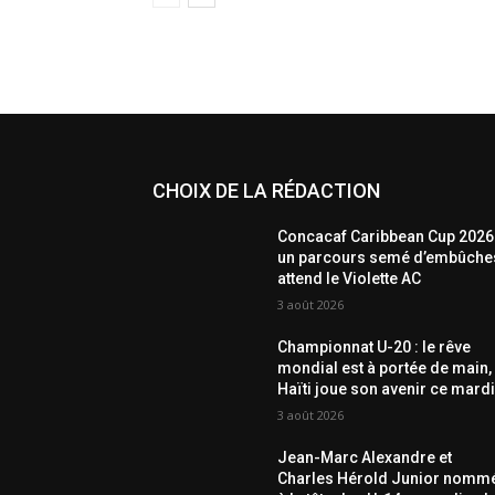
CHOIX DE LA RÉDACTION
Concacaf Caribbean Cup 2026 
un parcours semé d’embûche
attend le Violette AC
3 août 2026
Championnat U-20 : le rêve
mondial est à portée de main,
Haïti joue son avenir ce mardi
3 août 2026
Jean-Marc Alexandre et
Charles Hérold Junior nomm