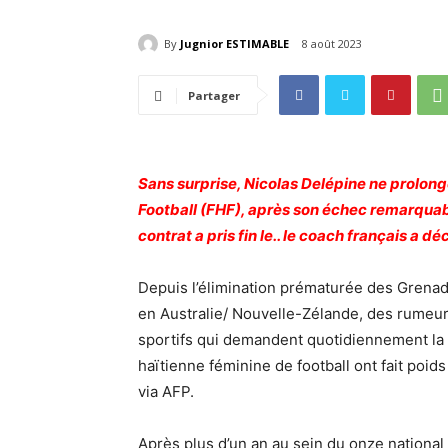
By
Jugnior ESTIMABLE
8 août 2023
Partager
Sans surprise, Nicolas Delépine ne prolong
Football (FHF), après son échec remarquab
contrat a pris fin le.. le coach français a d
Depuis l’élimination prématurée des Grenad
en Australie/ Nouvelle-Zélande, des rumeurs
sportifs qui demandent quotidiennement la n
haïtienne féminine de football ont fait poids
via AFP.
Après plus d’un an au sein du onze national