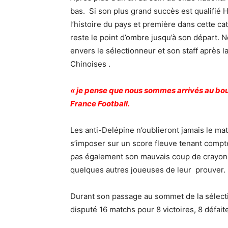
bas. Si son plus grand succès est qualifi
l’histoire du pays et première dans cette c
reste le point d’ombre jusqu’à son départ. Né
envers le sélectionneur et son staff après la
Chinoises .
« je pense que nous sommes arrivés au bout 
France Football.
Les anti-Delépine n’oublieront jamais le ma
s’imposer sur un score fleuve tenant compte
pas également son mauvais coup de crayon 
quelques autres joueuses de leur prouver.
Durant son passage au sommet de la sélecti
disputé 16 matchs pour 8 victoires, 8 défaite