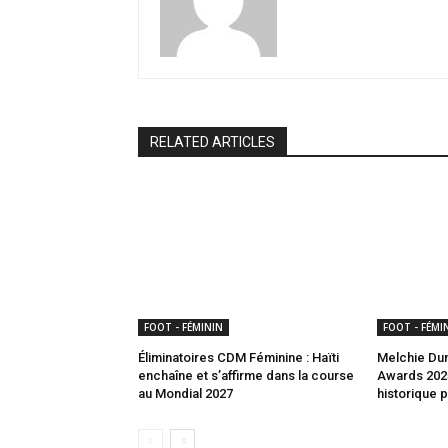
RELATED ARTICLES
FOOT - FÉMININ
FOOT - FÉMI
Éliminatoires CDM Féminine : Haïti
Melchie Du
enchaîne et s’affirme dans la course
Awards 2025
au Mondial 2027
historique p