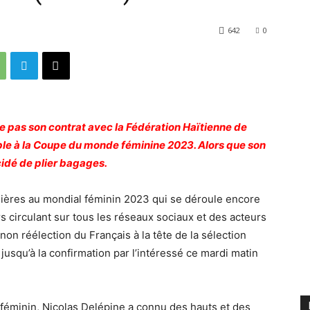
642
0
e pas son contrat avec la Fédération Haïtienne de
le à la Coupe du monde féminine 2023. Alors que son
écidé de plier bagages.
ières au mondial féminin 2023 qui se déroule encore
 circulant sur tous les réseaux sociaux et des acteurs
on réélection du Français à la tête de la sélection
 jusqu’à la confirmation par l’intéressé ce mardi matin
 féminin, Nicolas Delépine a connu des hauts et des