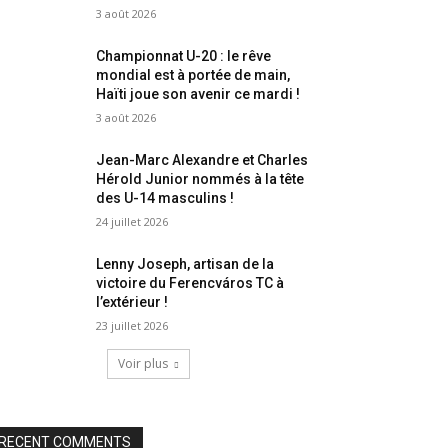
3 août 2026
Championnat U-20 : le rêve
mondial est à portée de main,
Haïti joue son avenir ce mardi !
3 août 2026
Jean-Marc Alexandre et Charles
Hérold Junior nommés à la tête
des U-14 masculins !
24 juillet 2026
Lenny Joseph, artisan de la
victoire du Ferencváros TC à
l’extérieur !
23 juillet 2026
Voir plus
RECENT COMMENTS