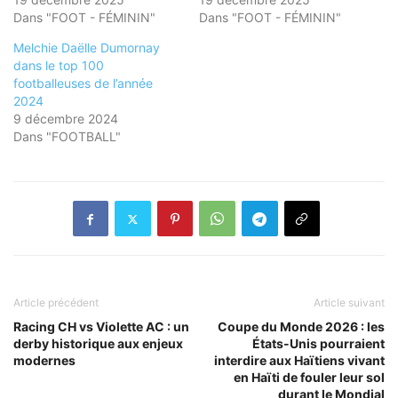
Dans "FOOT - FÉMININ"
Dans "FOOT - FÉMININ"
Melchie Daëlle Dumornay
dans le top 100
footballeuses de l’année
2024
9 décembre 2024
Dans "FOOTBALL"
Article précédent
Article suivant
Racing CH vs Violette AC : un
Coupe du Monde 2026 : les
derby historique aux enjeux
États-Unis pourraient
modernes
interdire aux Haïtiens vivant
en Haïti de fouler leur sol
durant le Mondial