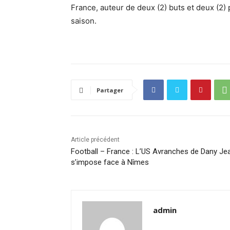
France, auteur de deux (2) buts et deux (2) 
saison.
Partager
Article précédent
Football – France : L’US Avranches de Dany Je
s’impose face à Nîmes
admin