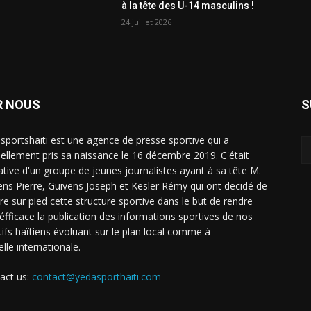
à la tête des U-14 masculins !
24 juillet 2026
R NOUS
S
sportshaiti est une agence de presse sportive qui a
ciellement pris sa naissance le 16 décembre 2019. C'était
tiative d'un groupe de jeunes journalistes ayant à sa tête M.
ens Pierre, Guivens Joseph et Kesler Rémy qui ont decidé de
re sur pied cette structure sportive dans le but de rendre
 éfficace la publication des informations sportives de nos
tifs haïtiens évoluant sur le plan local comme à
elle internationale.
act us:
contact@yedasporthaiti.com