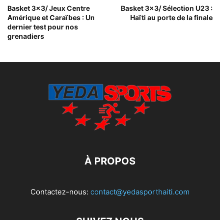
Basket 3×3/ Jeux Centre
Basket 3×3/ Sélection U23 :
Amérique et Caraïbes : Un
Haïti au porte de la finale
dernier test pour nos
grenadiers
À PROPOS
Contactez-nous:
contact@yedasporthaiti.com