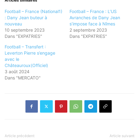
Articles similaires
Football – France (National1)
Football – France : L’US
: Dany Jean buteur à
Avranches de Dany Jean
nouveau
s’impose face à Nîmes
10 septembre 2023
2 septembre 2023
Dans "EXPATRIES"
Dans "EXPATRIES"
Football – Transfert :
Leverton Pierre s’engage
avec le
Châteauroux(Officiel)
3 août 2024
Dans "MERCATO"
Article précédent
Article suivant