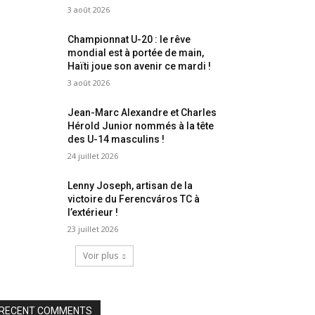
3 août 2026
Championnat U-20 : le rêve
mondial est à portée de main,
Haïti joue son avenir ce mardi !
3 août 2026
Jean-Marc Alexandre et Charles
Hérold Junior nommés à la tête
des U-14 masculins !
24 juillet 2026
Lenny Joseph, artisan de la
victoire du Ferencváros TC à
l’extérieur !
23 juillet 2026
Voir plus
RECENT COMMENTS