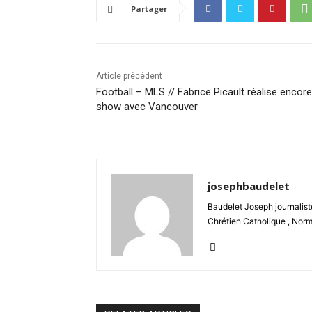
Partager
Article précédent
Football – MLS // Fabrice Picault réalise encore
show avec Vancouver
josephbaudelet
Baudelet Joseph journaliste
Chrétien Catholique , Norm