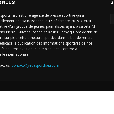
R NOUS
S
sportshaiti est une agence de presse sportive qui a
ciellement pris sa naissance le 16 décembre 2019. C'était
tiative d'un groupe de jeunes journalistes ayant à sa tête M.
ens Pierre, Guivens Joseph et Kesler Rémy qui ont decidé de
re sur pied cette structure sportive dans le but de rendre
 éfficace la publication des informations sportives de nos
tifs haïtiens évoluant sur le plan local comme à
elle internationale.
act us:
contact@yedasporthaiti.com