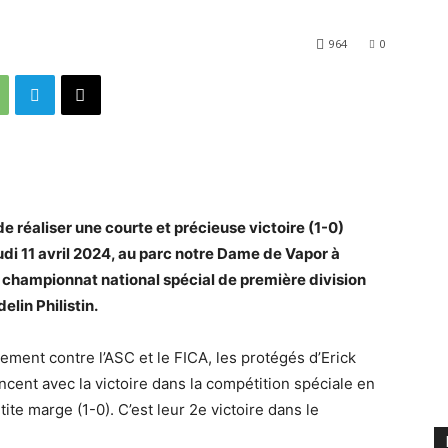
964
0
 réaliser une courte et précieuse victoire (1-0)
di 11 avril 2024, au parc notre Dame de Vapor à
du championnat national spécial de première division
elin Philistin.
ment contre l’ASC et le FICA, les protégés d’Erick
t avec la victoire dans la compétition spéciale en
ite marge (1-0). C’est leur 2e victoire dans le