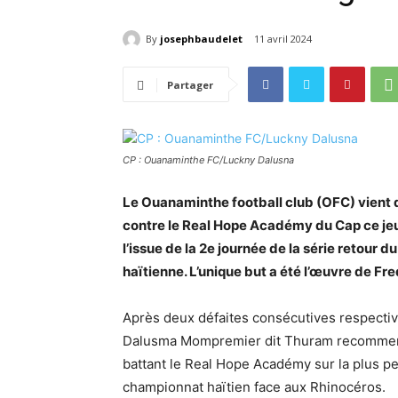
By
josephbaudelet
11 avril 2024
Partager
CP : Ouanaminthe FC/Luckny Dalusna
Le Ouanaminthe football club (OFC) vient de
contre le Real Hope Académy du Cap ce jeu
l’issue de la 2e journée de la série retour 
haïtienne. L’unique but a été l’œuvre de Fred
Après deux défaites consécutives respective
Dalusma Mompremier dit Thuram recommencen
battant le Real Hope Académy sur la plus pet
championnat haïtien face aux Rhinocéros.