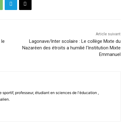
Article suivant
 le
Lagonave/Inter scolaire : Le collège Mixte du
Nazaréen des étroits a humilié l’Institution Mixte
Emmanuel
 sportif, professeur, étudiant en sciences de l'éducation ,
alien.