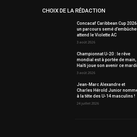
CHOIX DE LA RÉDACTION
Concacaf Caribbean Cup 2026 
un parcours semé d’embûche
attend le Violette AC
3 août 2026
Championnat U-20 : le rêve
mondial est à portée de main,
Haïti joue son avenir ce mardi
3 août 2026
Jean-Marc Alexandre et
Charles Hérold Junior nomm
à la tête des U-14 masculins !
24 juillet 2026