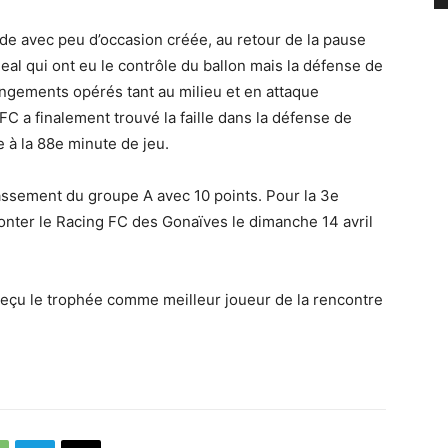
de avec peu d’occasion créée, au retour de la pause
eal qui ont eu le contrôle du ballon mais la défense de
angements opérés tant au milieu et en attaque
FC a finalement trouvé la faille dans la défense de
re à la 88e minute de jeu.
classement du groupe A avec 10 points. Pour la 3e
ronter le Racing FC des Gonaïves le dimanche 14 avril
 reçu le trophée comme meilleur joueur de la rencontre